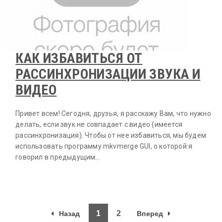
КАК ИЗБАВИТЬСЯ ОТ
РАССИНХРОНИЗАЦИИ ЗВУКА И
ВИДЕО
Привет всем! Сегодня, друзья, я расскажу Вам, что нужно
делать, если звук не совпадает с видео (имеется
рассинхронизация). Чтобы от нее избавиться, мы будем
использовать программу mkvmerge GUI, о которой я
говорил в предыдущим…
1
2
Назад
Вперед