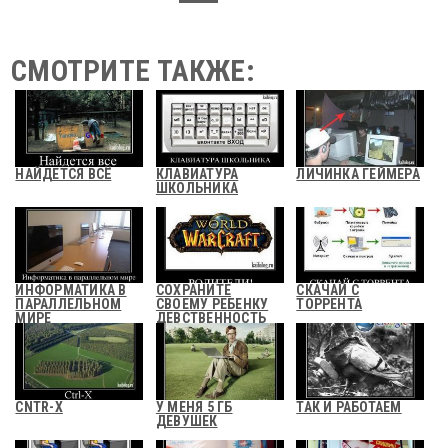
СМОТРИТЕ ТАКЖЕ:
НАЙДЕТСЯ ВСЁ
КЛАВИАТУРА
ЛИЧИНКА ГЕЙМЕРА
ШКОЛЬНИКА
ИНФОРМАТИКА В
СОХРАНИТЕ
СКАЧАЙ С
ПАРАЛЛЕЛЬНОМ
СВОЕМУ РЕБЕНКУ
ТОРРЕНТА
МИРЕ
ДЕВСТВЕННОСТЬ
CNTR-X
У МЕНЯ 5 ГБ
ТАК И РАБОТАЕМ
ДЕВУШЕК