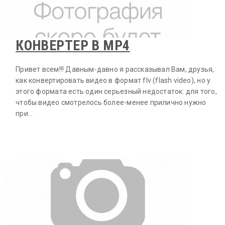
КОНВЕРТЕР В MP4
Привет всем!!! Давным-давно я рассказывал Вам, друзья,
как конвертировать видео в формат flv (flash video), но у
этого формата есть один серьезный недостаток: для того,
чтобы видео смотрелось более-менее прилично нужно
при…