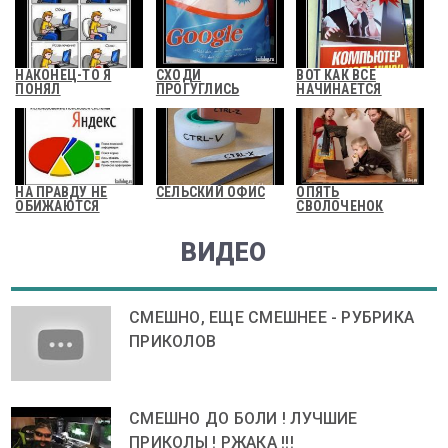
НАКОНЕЦ-ТО Я
СХОДИ
ВОТ КАК ВСЕ
ПОНЯЛ
ПРОГУГЛИСЬ
НАЧИНАЕТСЯ
НА ПРАВДУ НЕ
СЕЛЬСКИЙ ОФИС
ОПЯТЬ
ОБИЖАЮТСЯ
СВОЛОЧЕНОК
ВИДЕО
СМЕШНО, ЕЩЕ СМЕШНЕЕ - РУБРИКА
ПРИКОЛОВ
СМЕШНО ДО БОЛИ ! ЛУЧШИЕ
ПРИКОЛЫ ! РЖАКА !!!