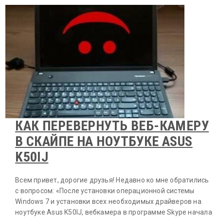
КАК ПЕРЕВЕРНУТЬ ВЕБ-КАМЕРУ
В СКАЙПЕ НА НОУТБУКЕ ASUS
K50IJ
Всем привет, дорогие друзья! Недавно ко мне обратились
с вопросом: «После установки операционной системы
Windows 7 и установки всех необходимых драйверов на
ноутбуке Asus K50IJ, вебкамера в программе Skype начала