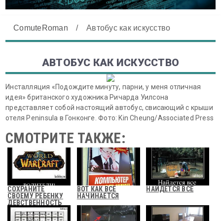
ComuteRoman
/
Автобус как искусство
АВТОБУС КАК ИСКУССТВО
Инсталляция «Подождите минуту, парни, у меня отличная
идея» британского художника Ричарда Уилсона
представляет собой настоящий автобус, свисающий с крыши
отеля Peninsula в Гонконге. Фото: Kin Cheung/Associated Press
СМОТРИТЕ ТАКЖЕ:
СОХРАНИТЕ
ВОТ КАК ВСЕ
НАЙДЕТСЯ ВСЁ
СВОЕМУ РЕБЕНКУ
НАЧИНАЕТСЯ
ДЕВСТВЕННОСТЬ