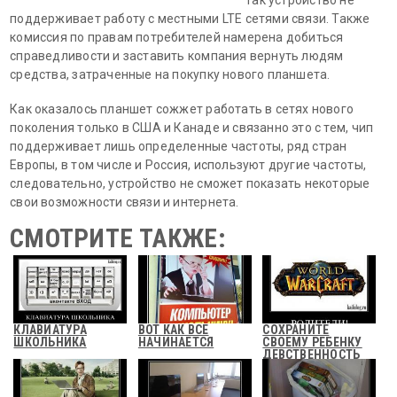
поддерживает работу с местными LTE сетями связи. Также
комиссия по правам потребителей намерена добиться
справедливости и заставить компания вернуть людям
средства, затраченные на покупку нового планшета.
Как оказалось планшет сожжет работать в сетях нового
поколения только в США и Канаде и связанно это с тем, чип
поддерживает лишь определенные частоты, ряд стран
Европы, в том числе и Россия, используют другие частоты,
следовательно, устройство не сможет показать некоторые
свои возможности связи и интернета.
СМОТРИТЕ ТАКЖЕ:
КЛАВИАТУРА
ВОТ КАК ВСЕ
СОХРАНИТЕ
ШКОЛЬНИКА
НАЧИНАЕТСЯ
СВОЕМУ РЕБЕНКУ
ДЕВСТВЕННОСТЬ