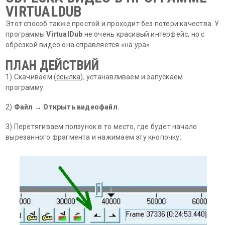
VIRTUALDUB
Этот способ также простой и проходит без потери качества. У
программы
VirtualDub
не очень красивый интерфейс, но с
обрезкой видео она справляется «на ура».
ПЛАН ДЕЙСТВИЙ
1) Скачиваем (
ссылка
), устанавливаем и запускаем
программу.
2)
Файл
→
Открыть видеофайл
.
3) Перетягиваем ползунок в то место, где будет начало
вырезанного фрагмента и нажимаем эту кнопочку: