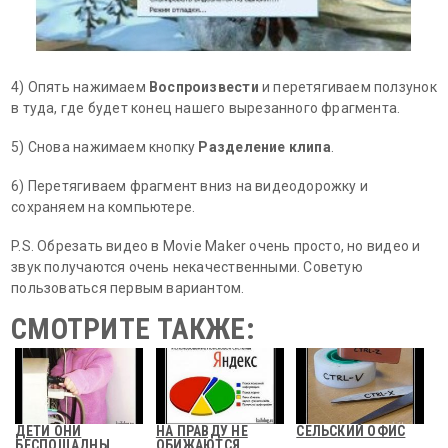
4) Опять нажимаем
Воспроизвести
и перетягиваем ползунок
в туда, где будет конец нашего вырезанного фрагмента.
5) Снова нажимаем кнопку
Разделение клипа
.
6) Перетягиваем фрагмент вниз на видеодорожку и
сохраняем на компьютере.
P.S. Обрезать видео в Movie Maker очень просто, но видео и
звук получаются очень некачественными. Советую
пользоваться первым вариантом.
СМОТРИТЕ ТАКЖЕ:
ДЕТИ ОНИ
НА ПРАВДУ НЕ
СЕЛЬСКИЙ ОФИС
БЕСПОЩАДНЫ
ОБИЖАЮТСЯ