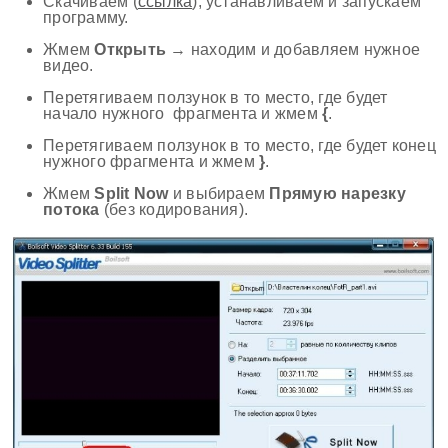
Скачиваем (
ссылка
), устанавливаем и запускаем
программу.
Жмем
Открыть
→ находим и добавляем нужное
видео.
Перетягиваем ползунок в то место, где будет
начало нужного фрагмента и жмем
{
.
Перетягиваем ползунок в то место, где будет конец
нужного фрагмента и жмем
}
.
Жмем
Split Now
и выбираем
Прямую нарезку
потока
(без кодирования).