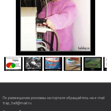
По размещению рекламы на портале обращайтесь на e-mail
trap_hall@mail.ru