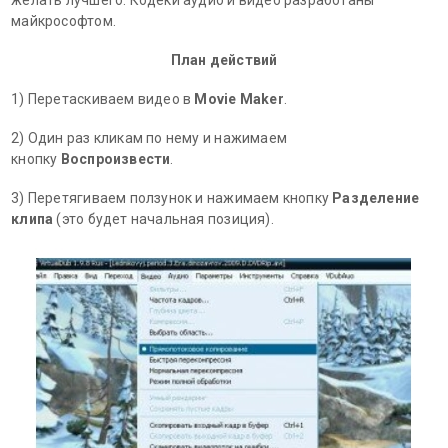
майкрософтом.
План действий
1) Перетаскиваем видео в
Movie Maker
.
2) Один раз кликам по нему и нажимаем
кнопку
Воспроизвести
.
3) Перетягиваем ползунок и нажимаем кнопку
Разделение
клипа
(это будет начальная позиция).