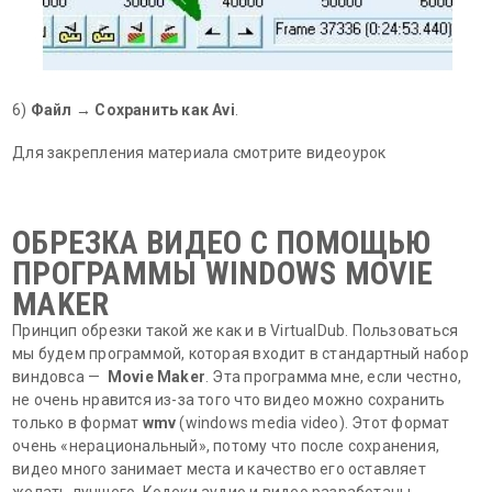
6)
Файл
→
Сохранить как Avi
.
Для закрепления материала смотрите видеоурок
ОБРЕЗКА ВИДЕО С ПОМОЩЬЮ
ПРОГРАММЫ WINDOWS MOVIE
MAKER
Принцип обрезки такой же как и в VirtualDub. Пользоваться
мы будем программой, которая входит в стандартный набор
виндовса —
Movie Maker
. Эта программа мне, если честно,
не очень нравится из-за того что видео можно сохранить
только в формат
wmv
(windows media video). Этот формат
очень «нерациональный», потому что после сохранения,
видео много занимает места и качество его оставляет
желать лучшего. Кодеки аудио и видео разработаны