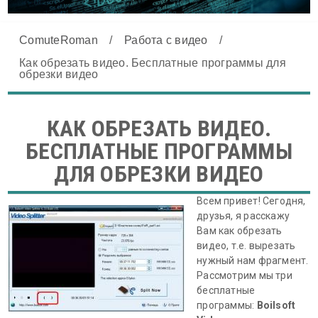
ComuteRoman
/
Работа с видео
/
Как обрезать видео. Бесплатные программы для
обрезки видео
КАК ОБРЕЗАТЬ ВИДЕО.
БЕСПЛАТНЫЕ ПРОГРАММЫ
ДЛЯ ОБРЕЗКИ ВИДЕО
Всем привет! Сегодня,
друзья, я расскажу
Вам как обрезать
видео, т.е. вырезать
нужный нам фрагмент.
Рассмотрим мы три
бесплатные
программы:
Boilsoft