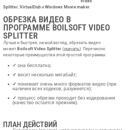
Video
Splitter
,
VirtualDub
и
Windows Movie maker
.
ОБРЕЗКА ВИДЕО В
ПРОГРАММЕ BOILSOFT VIDEO
SPLITTER
Лучше и быстрее, на мой взгляд, обрезать видео
может
Boilsoft Video Splitter
(
скачать
). Перечислю
некоторые преимущества этой простой программы:
✓
она бесплатна;
✓
весит несколько мегабайт;
✓
понимает очень много форматов видео (при
наличии всех кодеков, разумеется);
✓
процесс обрезки проходит без кодирования
(качество остается прежним).
ПЛАН ДЕЙСТВИЙ