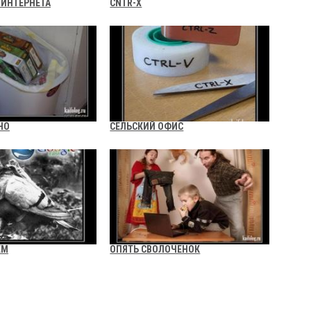
 ИНТЕРНЕТА
CNTR-X
НО
СЕЛЬСКИЙ ОФИС
ЕМ
ОПЯТЬ СВОЛОЧЕНОК