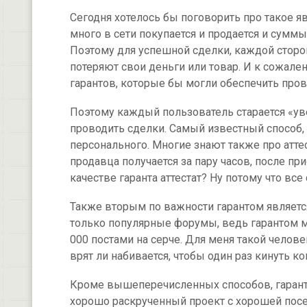
Сегодня хотелось бы поговорить про такое яв
много в сети покупается и продается и сумм
Поэтому для успешной сделки, каждой сторо
потеряют свои деньги или товар. И к сожале
гарантов, которые бы могли обеспечить про
Поэтому каждый пользователь старается «уве
проводить сделки. Самый известный способ, 
персонального. Многие знают также про аттест
продавца получается за пару часов, после п
качестве гаранта аттестат? Ну потому что вс
Также вторым по важности гарантом является
только популярные форумы, ведь гарантом м
000 постами на серче. Для меня такой челове
врят ли набивается, чтобы один раз кинуть ко
Кроме вышеперечисленных способов, гарант
хорошо раскрученный проект с хорошей пос