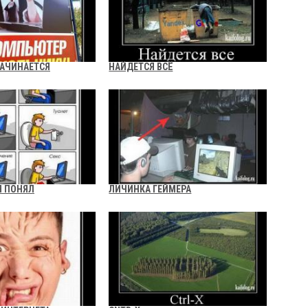
НАЧИНАЕТСЯ
НАЙДЕТСЯ ВСЁ
Я ПОНЯЛ
ЛИЧИНКА ГЕЙМЕРА