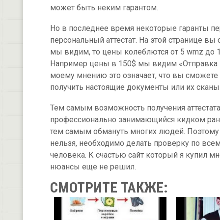
может быть неким гарантом.
Но в последнее время некоторые гаранты п
персональный аттестат. На этой странице вы
мы видим, то цены колеблются от 5 wmz до 1
Например цены в 150$ мы видим «Отправка н
моему мнению это означает, что вы сможете
получить настоящие документы или их сканы 
Тем самым возможность получения аттестат
профессионально занимающийся кидком рано 
тем самым обмануть многих людей. Поэтом
нельзя, необходимо делать проверку по всем
человека. К счастью сайт который я купил м
нюансы еще не решил.
СМОТРИТЕ ТАКЖЕ: