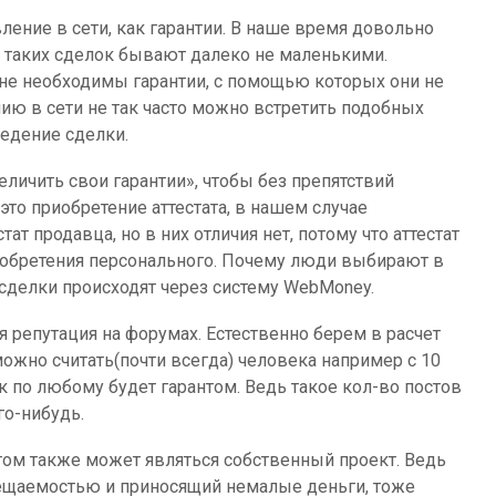
ление в сети, как гарантии. В наше время довольно
ы таких сделок бывают далеко не маленькими.
не необходимы гарантии, с помощью которых они не
нию в сети не так часто можно встретить подобных
ведение сделки.
личить свои гарантии», чтобы без препятствий
это приобретение аттестата, в нашем случае
ат продавца, но в них отличия нет, потому что аттестат
риобретения персонального. Почему люди выбирают в
е сделки происходят через систему WebMoney.
 репутация на форумах. Естественно берем в расчет
ожно считать(почти всегда) человека например с 10
к по любому будет гарантом. Ведь такое кол-во постов
го-нибудь.
ом также может являться собственный проект. Ведь
ещаемостью и приносящий немалые деньги, тоже