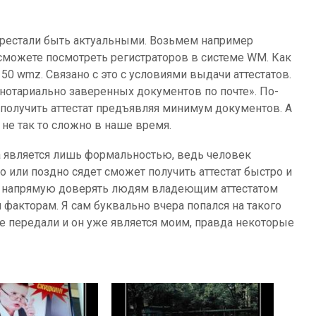
ерестали быть актуальными. Возьмем например
 сможете посмотреть регистраторов в системе WM. Как
50 wmz. Связано с это с условиями выдачи аттестатов.
отариально заверенных документов по почте». По-
 получить аттестат предъявляя минимум документов. А
не так то сложно в наше время.
а является лишь формальностью, ведь человек
или поздно сядет сможет получить аттестат быстро и
у напрямую доверять людям владеющим аттестатом
 факторам. Я сам буквально вчера попался на такого
не передали и он уже является моим, правда некоторые