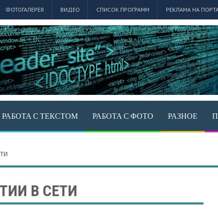
ФОТОГАЛЕРЕЯ
ВИДЕО
СПИСОК ПРОГРАММ
РЕКЛАМА НА ПОРТ
РАБОТА С ТЕКСТОМ
РАБОТА С ФОТО
РАЗНОЕ
П
ети
ТИИ В СЕТИ