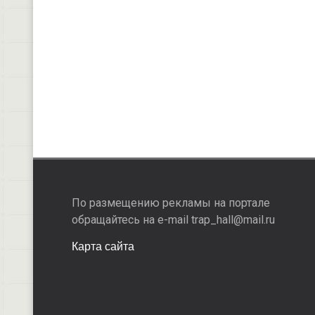
По размещению рекламы на портале
обращайтесь на e-mail trap_hall@mail.ru
Карта сайта