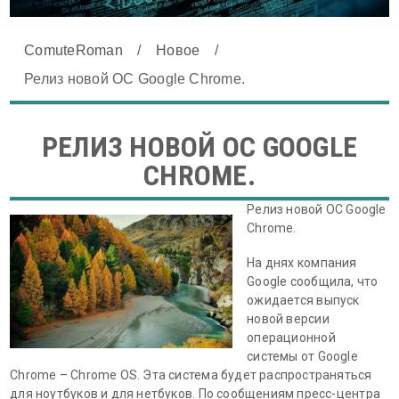
ComuteRoman
/
Новое
/
Релиз новой ОС Google Chrome.
РЕЛИЗ НОВОЙ ОС GOOGLE
CHROME.
Релиз новой ОС Google
Chrome.
На днях компания
Google сообщила, что
ожидается выпуск
новой версии
операционной
системы от Google
Chrome – Chrome OS. Эта система будет распространяться
для ноутбуков и для нетбуков. По сообщениям пресс-центра