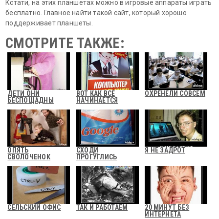
Кстати, на этих планшетах можно в игровые аппараты играть
бесплатно. Главное найти такой сайт, который хорошо
поддерживает планшеты.
СМОТРИТЕ ТАКЖЕ:
ДЕТИ ОНИ
ВОТ КАК ВСЕ
ОХРЕНЕЛИ СОВСЕМ
БЕСПОЩАДНЫ
НАЧИНАЕТСЯ
ОПЯТЬ
СХОДИ
Я НЕ ЗАДРОТ
СВОЛОЧЕНОК
ПРОГУГЛИСЬ
СЕЛЬСКИЙ ОФИС
ТАК И РАБОТАЕМ
20 МИНУТ БЕЗ
ИНТЕРНЕТА