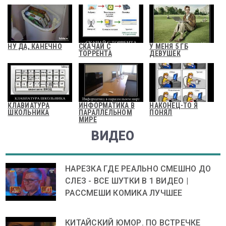
НУ ДА, КАНЕЧНО
СКАЧАЙ С
У МЕНЯ 5 ГБ
ТОРРЕНТА
ДЕВУШЕК
КЛАВИАТУРА
ИНФОРМАТИКА В
НАКОНЕЦ-ТО Я
ШКОЛЬНИКА
ПАРАЛЛЕЛЬНОМ
ПОНЯЛ
МИРЕ
ВИДЕО
НАРЕЗКА ГДЕ РЕАЛЬНО СМЕШНО ДО
СЛЕЗ - ВСЕ ШУТКИ В 1 ВИДЕО |
РАССМЕШИ КОМИКА ЛУЧШЕЕ
КИТАЙСКИЙ ЮМОР. ПО ВСТРЕЧКЕ