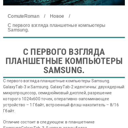
ComuteRoman
/
Новое
/
С первого взгляда планшетные компьютеры
Samsung.
С ПЕРВОГО ВЗГЛЯДА
ПЛАНШЕТНЫЕ КОМПЬЮТЕРЫ
SAMSUNG.
С первого взгляда планшетные компьютеры Samsung.
GalaxyTab-3 и Samsung. GalaxyTab-2 идентичны: двухядерный
микропроцессор, семидюймовый дисплей, разрешение
которого 1024х600 точек, оперативно-запоминающее
устройство – 1 Гбайт, встроенный флэш-накопитель – 8/16
Гбайт.
Отличие состоит в следующем: в планшетнике
SamsungGalaxyTab-3. 0 использован более