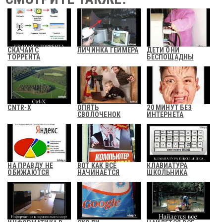
СКАЧАЙ С
ЛИЧИНКА ГЕЙМЕРА
ДЕТИ ОНИ
ТОРРЕНТА
БЕСПОЩАДНЫ
CNTR-X
ОПЯТЬ
20 МИНУТ БЕЗ
СВОЛОЧЕНОК
ИНТЕРНЕТА
НА ПРАВДУ НЕ
ВОТ КАК ВСЕ
КЛАВИАТУРА
ОБИЖАЮТСЯ
НАЧИНАЕТСЯ
ШКОЛЬНИКА