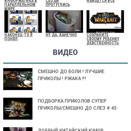
ИНФОРМАТИКА В
СХОДИ
НАЙДЕТСЯ ВСЁ
ПАРАЛЛЕЛЬНОМ
ПРОГУГЛИСЬ
МИРЕ
НАКОНЕЦ-ТО Я
НУ ДА, КАНЕЧНО
СОХРАНИТЕ
ПОНЯЛ
СВОЕМУ РЕБЕНКУ
ДЕВСТВЕННОСТЬ
ВИДЕО
СМЕШНО ДО БОЛИ ! ЛУЧШИЕ
ПРИКОЛЫ ! РЖАКА !!!
ПОДБОРКА ПРИКОЛОВ СУПЕР
ПРИКОЛЫ/СМЕШНО ДО СЛЕЗ # 45
ДОБРЫЙ КИТАЙСКИЙ ЮМОР