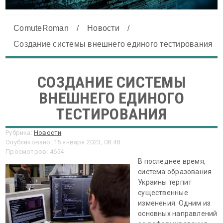
ComuteRoman
/
Новости
/
Создание системы внешнего единого тестирования
СОЗДАНИЕ СИСТЕМЫ
ВНЕШНЕГО ЕДИНОГО
ТЕСТИРОВАНИЯ
Рубрика:
Новости
Опубликовано: 15 января 2023, 08:48
Просмотров: 4654
В последнее время,
система образования
Украины терпит
существенные
изменения. Одним из
основных направлений