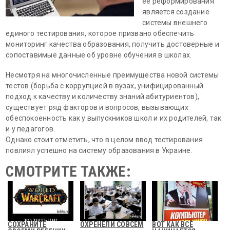
ее реформирования
является создание
системы внешнего
единого тестирования, которое призвано обеспечить
мониторинг качества образования, получить достоверные и
сопоставимые данные об уровне обучения в школах.
Несмотря на многочисленные преимущества новой системы
тестов (борьба с коррупцией в вузах, унифицированный
подход к качеству и количеству знаний абитуриентов),
существует ряд факторов и вопросов, вызывающих
обеспокоенность как у выпускников школ и их родителей, так
и у педагогов.
Однако стоит отметить, что в целом ввод тестирования
повлиял успешно на систему образования в Украине.
СМОТРИТЕ ТАКЖЕ:
СОХРАНИТЕ
ОХРЕНЕЛИ СОВСЕМ
ВОТ КАК ВСЕ