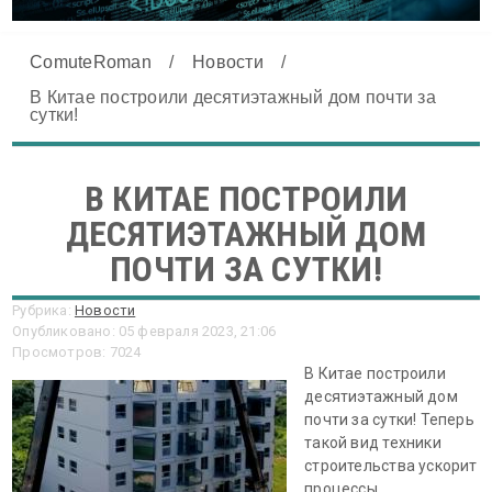
ComuteRoman
/
Новости
/
В Китае построили десятиэтажный дом почти за
сутки!
В КИТАЕ ПОСТРОИЛИ
ДЕСЯТИЭТАЖНЫЙ ДОМ
ПОЧТИ ЗА СУТКИ!
Рубрика:
Новости
Опубликовано: 05 февраля 2023, 21:06
Просмотров: 7024
В Китае построили
десятиэтажный дом
почти за сутки! Теперь
такой вид техники
строительства ускорит
процессы