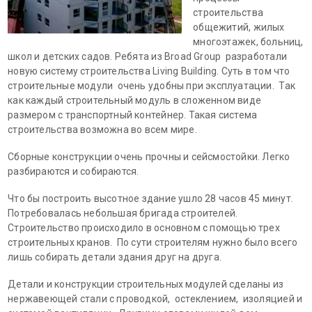
строительства
общежитий, жилых
многоэтажек, больниц,
школ и детских садов. Ребята из Broad Group разработали
новую систему строительства Living Building. Суть в том что
строительные модули очень удобны при эксплуатации. Так
как каждый строительный модуль в сложенном виде
размером с транспортный контейнер. Такая система
строительства возможна во всем мире.
Сборные конструкции очень прочны и сейсмостойки. Легко
разбираются и собираются.
Что бы построить высотное здание ушло 28 часов 45 минут.
Потребовалась небольшая бригада строителей.
Строительство происходило в основном с помощью трех
строительных кранов. По сути строителям нужно было всего
лишь собирать детали здания друг на друга.
Детали и конструкции строительных модулей сделаны из
нержавеющей стали с проводкой, остеклением, изоляцией и