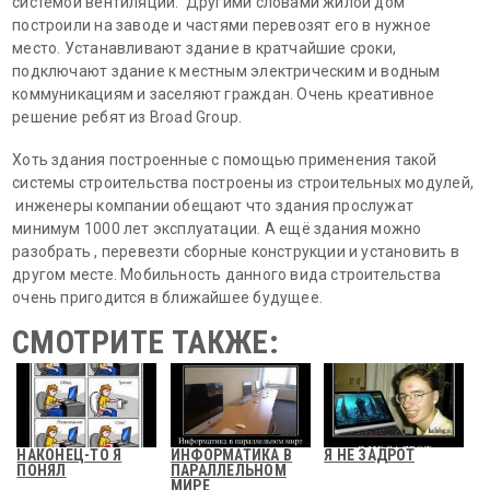
системой вентиляции. Другими словами жилой дом
построили на заводе и частями перевозят его в нужное
место. Устанавливают здание в кратчайшие сроки,
подключают здание к местным электрическим и водным
коммуникациям и заселяют граждан. Очень креативное
решение ребят из Broad Group.
Хоть здания построенные с помощью применения такой
системы строительства построены из строительных модулей,
инженеры компании обещают что здания прослужат
минимум 1000 лет эксплуатации. А ещё здания можно
разобрать , перевезти сборные конструкции и установить в
другом месте. Мобильность данного вида строительства
очень пригодится в ближайшее будущее.
СМОТРИТЕ ТАКЖЕ:
НАКОНЕЦ-ТО Я
ИНФОРМАТИКА В
Я НЕ ЗАДРОТ
ПОНЯЛ
ПАРАЛЛЕЛЬНОМ
МИРЕ