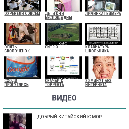
ОХРЕНЕЛИ СОВСЕМ
ДЕТИ ОНИ
ЛИЧИНКА ГЕЙМЕРА
БЕСПОЩАДНЫ
ОПЯТЬ
CNTR-X
КЛАВИАТУРА
СВОЛОЧЕНОК
ШКОЛЬНИКА
СХОДИ
СКАЧАЙ С
20 МИНУТ БЕЗ
ПРОГУГЛИСЬ
ТОРРЕНТА
ИНТЕРНЕТА
ВИДЕО
ДОБРЫЙ КИТАЙСКИЙ ЮМОР