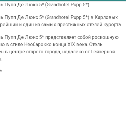
ь Пупп Де Люкс 5* (Grandhotel Pupp 5*)
ь Пупп Де Люкс 5* (Grandhotel Pupp 5*) в Карловых
тарейший и один из самых престижных отелей курорта.
ль Пупп Де Люкс 5* представляет собой роскошную
ю в стиле Необарокко конца XIX века. Отель
н в центре старого города, недалеко от Гейзерной
.
*
,