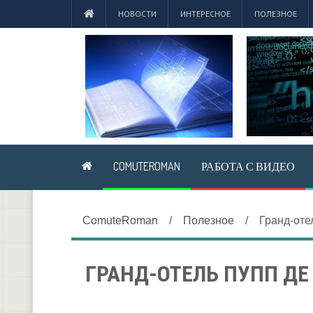
НОВОСТИ
ИНТЕРЕСНОЕ
ПОЛЕЗНОЕ
COMUTEROMAN
РАБОТА С ВИДЕО
ComuteRoman
/
Полезное
/
Гранд-оте
ГРАНД-ОТЕЛЬ ПУПП ДЕ