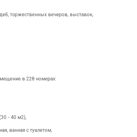
деб, торжественных вечеров, выставок,
змещение в 228 номерах:
0 - 40 м2),
ная, ванная с туалетом,