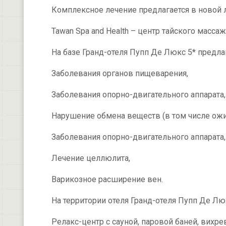
Комплексное лечение предлагается в новой
Tawan Spa and Health – центр тайского массаж
На базе Гранд-отеля Пупп Де Люкс 5* предл
Заболевания органов пищеварения,
Заболевания опорно-двигательного аппарата,
Нарушение обмена веществ (в том числе ожи
Заболевания опорно-двигательного аппарата,
Лечение целлюлита,
Варикозное расширение вен.
На территории отеля Гранд-отеля Пупп Де Люк
Релакс-центр с сауной, паровой баней, вихре