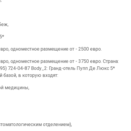
беж,
5*
евро, одноместное размещение от - 2500 евро.
вро, одноместное размещение от - 3750 евро. Страна:
95) 724-04-87 Body_2: Гранд-отель Пупп Де Люкс 5*
 базой, в которую входят:
кой медицины,
стоматологическим отделением),