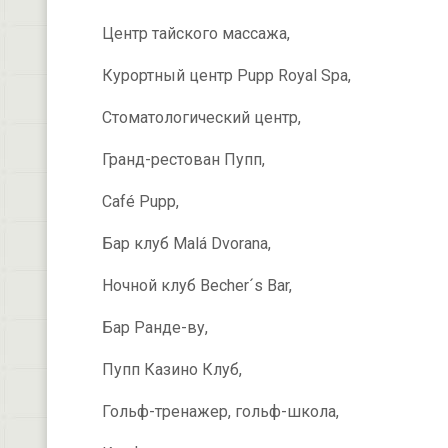
Центр тайского массажа,
Курортный центр Pupp Royal Spa,
Стоматологический центр,
Гранд-рестован Пупп,
Café Pupp,
Бар клуб Malá Dvorana,
Ночной клуб Becher´s Bar,
Бар Ранде-ву,
Пупп Казино Клуб,
Гольф-тренажер, гольф-школа,