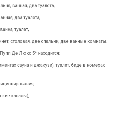
льня, ванная, два туалета,
ванная, два туалета,
 ванна, туалет,
абинет, столовая, две спальни, две ванные комнаты.
Пупп Де Люкс 5* находится:
аментах сауна и джакузи), туалет, биде в номерах
диционирования,
ские каналы),