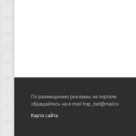
По размещению рекламы на портале
обращайтесь на e-mail trap_hall@mail.ru
Карта сайта