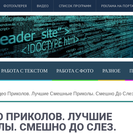
ФОТОГАЛЕРЕЯ
ВИДЕО
СПИСОК ПРОГРАММ
РЕКЛАМА НА ПОРТ
РАБОТА С ТЕКСТОМ
РАБОТА С ФОТО
РАЗНОЕ
П
део Приколов. Лучшие Смешные Приколы. Смешно До Слез
О ПРИКОЛОВ. ЛУЧШИЕ
Ы. СМЕШНО ДО СЛЕЗ.