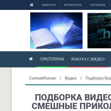
НОВОСТИ
ИНТЕРЕСНОЕ
ПОЛЕЗНОЕ
COMUTEROMAN
РАБОТА С ВИДЕО
ComuteRoman
/
Видео
/
Подборка Ви
ПОДБОРКА ВИДЕ
СМЕШНЫЕ ПРИКОЛ