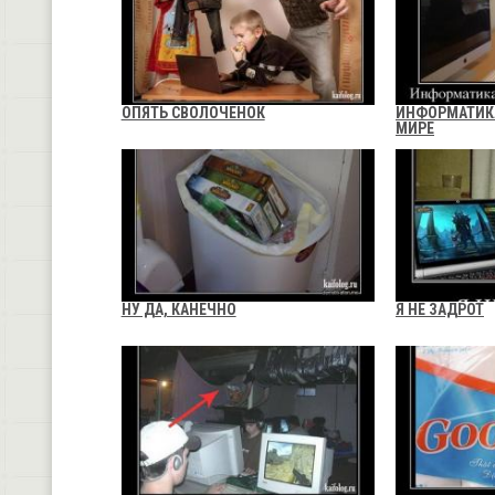
ОПЯТЬ СВОЛОЧЕНОК
ИНФОРМАТИК
МИРЕ
НУ ДА, КАНЕЧНО
Я НЕ ЗАДРОТ