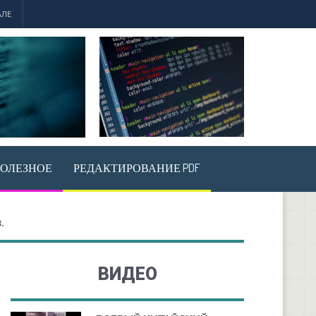
АЛЕ
ОЛЕЗНОЕ
РЕДАКТИРОВАНИЕ PDF
.
ВИДЕО