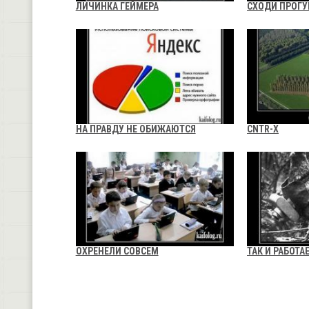
ЛИЧИНКА ГЕЙМЕРА
СХОДИ ПРОГУ
НА ПРАВДУ НЕ ОБИЖАЮТСЯ
CNTR-X
ОХРЕНЕЛИ СОВСЕМ
ТАК И РАБОТА