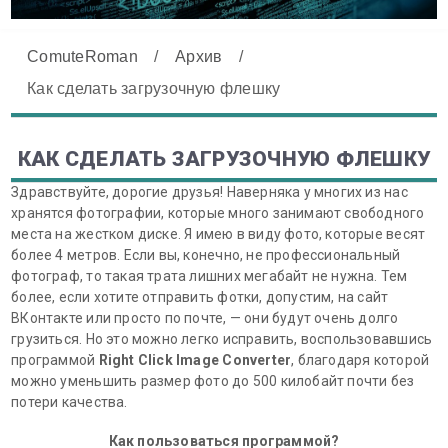
ComuteRoman
/
Архив
/
Как сделать загрузочную флешку
КАК СДЕЛАТЬ ЗАГРУЗОЧНУЮ ФЛЕШКУ
Здравствуйте, дорогие друзья! Наверняка у многих из нас
хранятся фотографии, которые много занимают свободного
места на жестком диске. Я имею в виду фото, которые весят
более 4 метров. Если вы, конечно, не профессиональный
фотограф, то такая трата лишних мегабайт не нужна. Тем
более, если хотите отправить фотки, допустим, на сайт
ВКонтакте или просто по почте, — они будут очень долго
грузиться. Но это можно легко исправить, воспользовавшись
программой
Right Click Image Converter
, благодаря которой
можно уменьшить размер фото до 500 килобайт почти без
потери качества.
Как пользоваться программой?