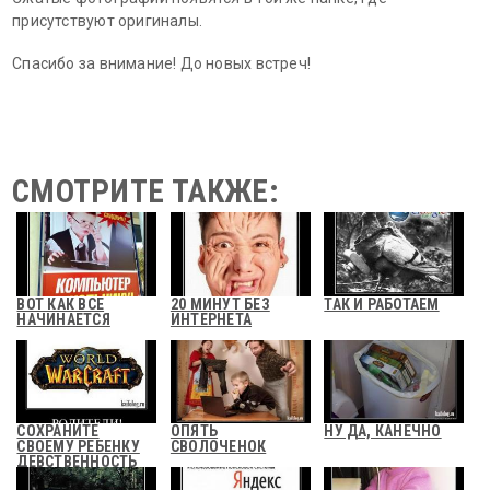
присутствуют оригиналы.
Спасибо за внимание! До новых встреч!
СМОТРИТЕ ТАКЖЕ:
ВОТ КАК ВСЕ
20 МИНУТ БЕЗ
ТАК И РАБОТАЕМ
НАЧИНАЕТСЯ
ИНТЕРНЕТА
СОХРАНИТЕ
ОПЯТЬ
НУ ДА, КАНЕЧНО
СВОЕМУ РЕБЕНКУ
СВОЛОЧЕНОК
ДЕВСТВЕННОСТЬ