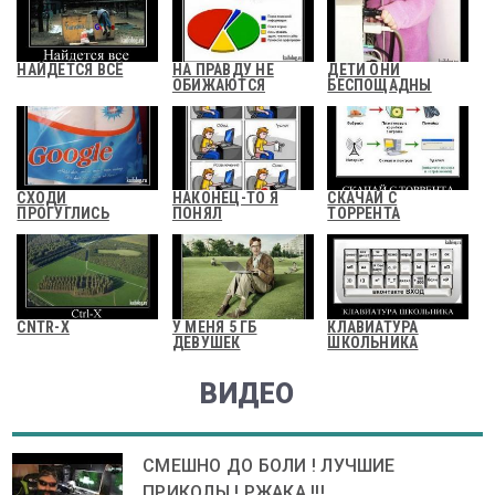
НАЙДЕТСЯ ВСЁ
НА ПРАВДУ НЕ
ДЕТИ ОНИ
ОБИЖАЮТСЯ
БЕСПОЩАДНЫ
СХОДИ
НАКОНЕЦ-ТО Я
СКАЧАЙ С
ПРОГУГЛИСЬ
ПОНЯЛ
ТОРРЕНТА
CNTR-X
У МЕНЯ 5 ГБ
КЛАВИАТУРА
ДЕВУШЕК
ШКОЛЬНИКА
ВИДЕО
СМЕШНО ДО БОЛИ ! ЛУЧШИЕ
ПРИКОЛЫ ! РЖАКА !!!