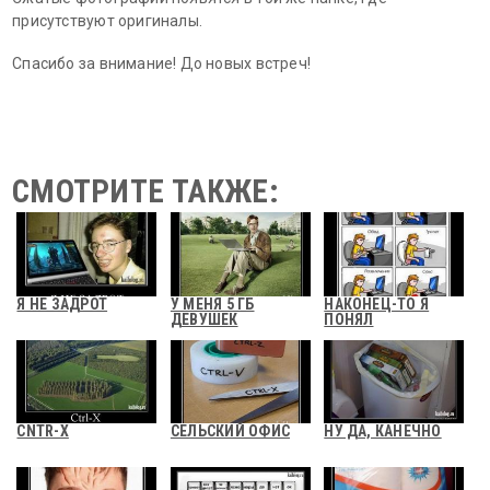
присутствуют оригиналы.
Спасибо за внимание! До новых встреч!
СМОТРИТЕ ТАКЖЕ:
Я НЕ ЗАДРОТ
У МЕНЯ 5 ГБ
НАКОНЕЦ-ТО Я
ДЕВУШЕК
ПОНЯЛ
CNTR-X
СЕЛЬСКИЙ ОФИС
НУ ДА, КАНЕЧНО