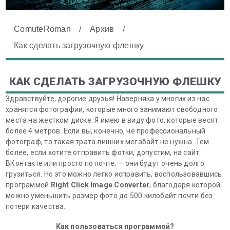
ComuteRoman
/
Архив
/
Как сделать загрузочную флешку
КАК СДЕЛАТЬ ЗАГРУЗОЧНУЮ ФЛЕШКУ
Здравствуйте, дорогие друзья! Наверняка у многих из нас
хранятся фотографии, которые много занимают свободного
места на жестком диске. Я имею в виду фото, которые весят
более 4 метров. Если вы, конечно, не профессиональный
фотограф, то такая трата лишних мегабайт не нужна. Тем
более, если хотите отправить фотки, допустим, на сайт
ВКонтакте или просто по почте, — они будут очень долго
грузиться. Но это можно легко исправить, воспользовавшись
программой
Right Click Image Converter
, благодаря которой
можно уменьшить размер фото до 500 килобайт почти без
потери качества.
Как пользоваться программой?