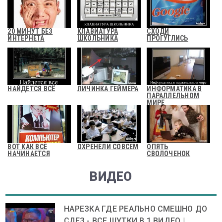
20 МИНУТ БЕЗ
КЛАВИАТУРА
СХОДИ
ИНТЕРНЕТА
ШКОЛЬНИКА
ПРОГУГЛИСЬ
НАЙДЕТСЯ ВСЁ
ЛИЧИНКА ГЕЙМЕРА
ИНФОРМАТИКА В
ПАРАЛЛЕЛЬНОМ
МИРЕ
ВОТ КАК ВСЕ
ОХРЕНЕЛИ СОВСЕМ
ОПЯТЬ
НАЧИНАЕТСЯ
СВОЛОЧЕНОК
ВИДЕО
НАРЕЗКА ГДЕ РЕАЛЬНО СМЕШНО ДО
СЛЕЗ - ВСЕ ШУТКИ В 1 ВИДЕО |