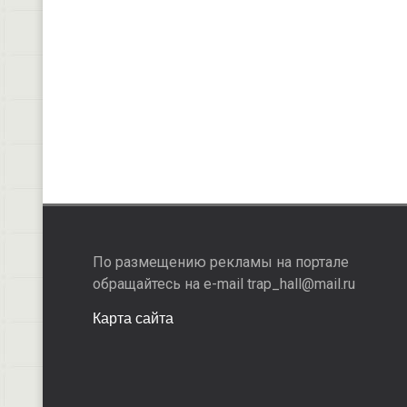
По размещению рекламы на портале
обращайтесь на e-mail trap_hall@mail.ru
Карта сайта