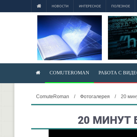
НОВОСТИ
ИНТЕРЕСНОЕ
ПОЛЕЗНОЕ
COMUTEROMAN
РАБОТА С ВИД
ComuteRoman
/
Фотогалерея
/
20 мин
20 МИНУТ 