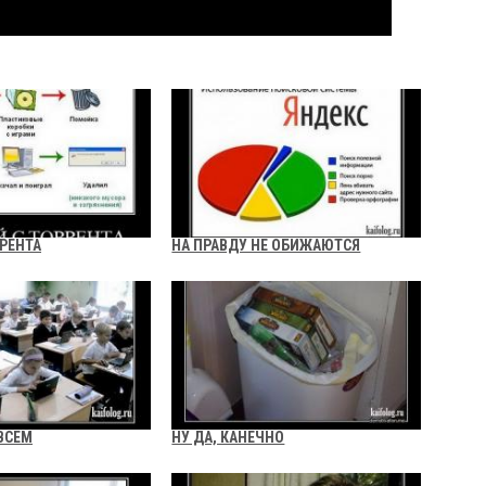
РРЕНТА
НА ПРАВДУ НЕ ОБИЖАЮТСЯ
ВСЕМ
НУ ДА, КАНЕЧНО