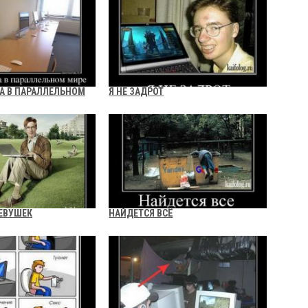
А В ПАРАЛЛЕЛЬНОМ
Я НЕ ЗАДРОТ
ДЕВУШЕК
НАЙДЕТСЯ ВСЁ