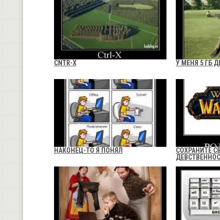
CNTR-X
У МЕНЯ 5 ГБ 
НАКОНЕЦ-ТО Я ПОНЯЛ
СОХРАНИТЕ С
ДЕВСТВЕННО