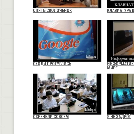
ОПЯТЬ СВОЛОЧЕНОК
КЛАВИАТУРА 
СХОДИ ПРОГУГЛИСЬ
ИНФОРМАТИК
МИРЕ
ОХРЕНЕЛИ СОВСЕМ
Я НЕ ЗАДРОТ