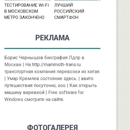
ТЕСТИРОВАНИЕ WI-FI
ЛУЧШИЙ
В МОСКОВСКОМ
РОССИЙСКИЙ
МЕТРО ЗАКОНЧЕНО
СМАРТФОН
РЕКЛАМА
Борис Чернышов
биография Лдпр в
Москве | На
http://mammoth-trans.ru
транспортная компания перевозки из китая.
| Умар Кремлев состояние
здесь
. |
авито
путешествия посуточно, ооо
|
Как открыть
машину веревкой
| Free software for
Windows смотрите на
сайте
.
ФОТОГАЛЕРЕЯ