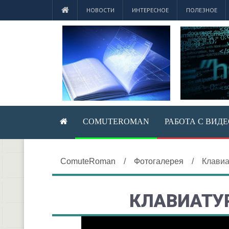
НОВОСТИ
ИНТЕРЕСНОЕ
ПОЛЕЗНОЕ
COMUTEROMAN
РАБОТА С ВИД
ComuteRoman
/
Фотогалерея
/
Клавиа
КЛАВИАТУ