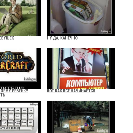
ДЕВУШЕК
НУ ДА, КАНЕЧНО
ВОЕМУ РЕБЕНКУ
ВОТ КАК ВСЕ НАЧИНАЕТСЯ
СТЬ