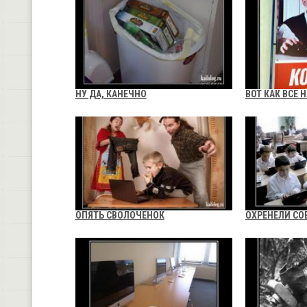
НУ ДА, КАНЕЧНО
ВОТ КАК ВСЕ 
ОПЯТЬ СВОЛОЧЕНОК
ОХРЕНЕЛИ СО