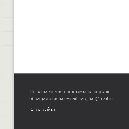
По размещению рекламы на портале
обращайтесь на e-mail trap_hall@mail.ru
Карта сайта