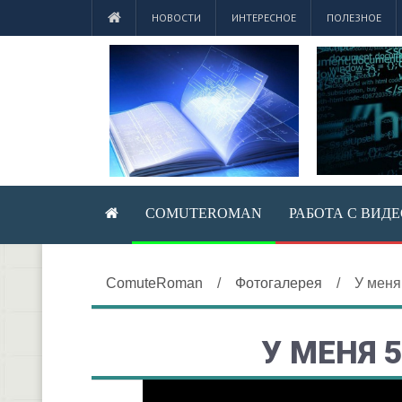
НОВОСТИ
ИНТЕРЕСНОЕ
ПОЛЕЗНОЕ
COMUTEROMAN
РАБОТА С ВИД
ComuteRoman
/
Фотогалерея
/
У меня
У МЕНЯ 