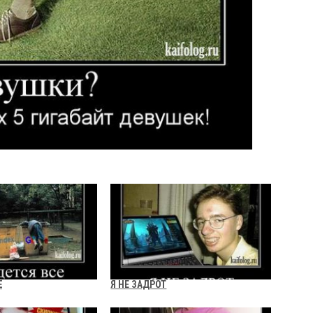
Ё
Я НЕ ЗАДРОТ