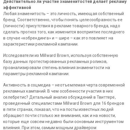
Действительно ли участие знаменитостей делает рекламу
эффективной
Любая знаменитость – это личность, имеющая собственный
бренд. Соответственно, чтобы понять целесообразность ее
(личности) присутствия в рекламе товарного бренда, надо
сделать прогноз того, как изменится восприятие последнего
в случае «кобрендинга» и – шире – как это повлияет на
характеристики рекламной кампании.
Исследователи из Millward Brown, используя собственную
базу данных протестированных рекламных роликов,
проанализировали степень влияния знаменитости на
параметры рекламной кампании.
Активность в соцмедиа – неотъемлемая черта современной
рекламных кампаний. В чем особенности участия в них
селебретис? Детальный анализ обсуждений в Твиттере,
проведенный специалистами Millward Brown для 16 брендов
в пяти странах, показал, что на посты известных людей
обращают почти столько же внимания, как и на новости,
которые еще совсем недавно были основным инструментом
влияния. При этом, самым мощным драйвером