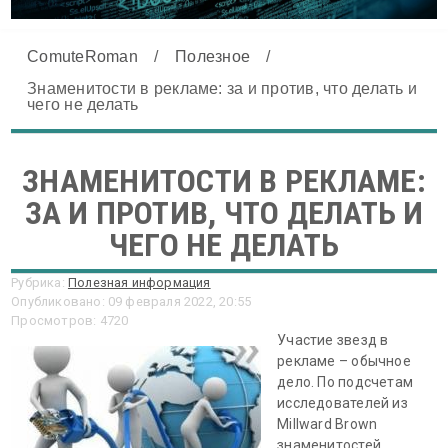
ComuteRoman
/
Полезное
/
Знаменитости в рекламе: за и против, что делать и
чего не делать
ЗНАМЕНИТОСТИ В РЕКЛАМЕ:
ЗА И ПРОТИВ, ЧТО ДЕЛАТЬ И
ЧЕГО НЕ ДЕЛАТЬ
Рубрика:
Полезная информация
Опубликовано: 09 февраля 2022, 20:55
Просмотров: 4720
Участие звезд в
рекламе – обычное
дело. По подсчетам
исследователей из
Millward Brown
знаменитостей