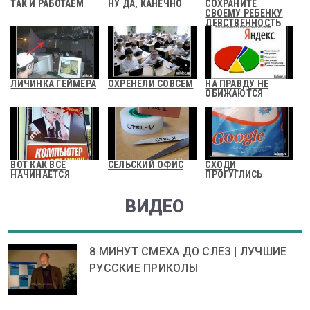
ТАК И РАБОТАЕМ
НУ ДА, КАНЕЧНО
СОХРАНИТЕ
СВОЕМУ РЕБЕНКУ
ДЕВСТВЕННОСТЬ
ЛИЧИНКА ГЕЙМЕРА
ОХРЕНЕЛИ СОВСЕМ
НА ПРАВДУ НЕ
ОБИЖАЮТСЯ
ВОТ КАК ВСЕ
СЕЛЬСКИЙ ОФИС
СХОДИ
НАЧИНАЕТСЯ
ПРОГУГЛИСЬ
ВИДЕО
8 МИНУТ СМЕХА ДО СЛЕЗ | ЛУЧШИЕ
РУССКИЕ ПРИКОЛЫ