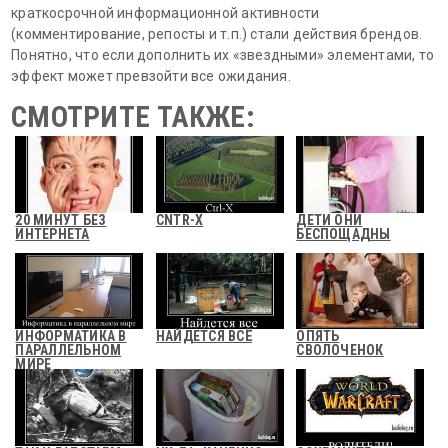
краткосрочной информационной активности
(комментирование, репосты и т.п.) стали действия брендов.
Понятно, что если дополнить их «звездными» элементами, то
эффект может превзойти все ожидания.
СМОТРИТЕ ТАКЖЕ:
20 МИНУТ БЕЗ
CNTR-X
ДЕТИ ОНИ
ИНТЕРНЕТА
БЕСПОЩАДНЫ
ИНФОРМАТИКА В
НАЙДЕТСЯ ВСЁ
ОПЯТЬ
ПАРАЛЛЕЛЬНОМ
СВОЛОЧЕНОК
МИРЕ