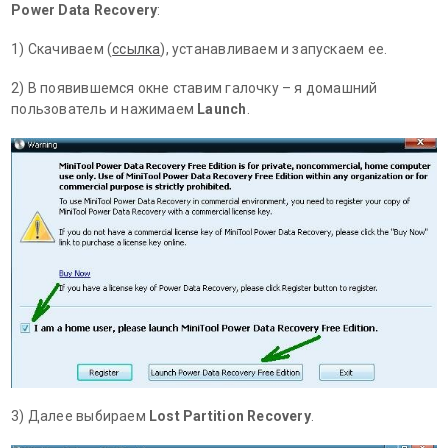
Power Data Recovery
:
1) Скачиваем (
ссылка
), устанавливаем и запускаем ее.
2) В появившемся окне ставим галочку – я домашний
пользователь и нажимаем
Launch
.
3) Далее выбираем
Lost Partition Recovery
.