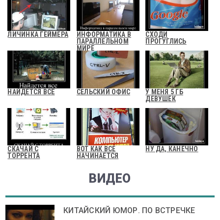
ЛИЧИНКА ГЕЙМЕРА
ИНФОРМАТИКА В
СХОДИ
ПАРАЛЛЕЛЬНОМ
ПРОГУГЛИСЬ
МИРЕ
НАЙДЕТСЯ ВСЁ
СЕЛЬСКИЙ ОФИС
У МЕНЯ 5 ГБ
ДЕВУШЕК
СКАЧАЙ С
ВОТ КАК ВСЕ
НУ ДА, КАНЕЧНО
ТОРРЕНТА
НАЧИНАЕТСЯ
ВИДЕО
КИТАЙСКИЙ ЮМОР. ПО ВСТРЕЧКЕ