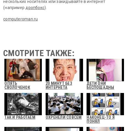
нескольких носителях или закидывайте в интернет
(например
дропбокс
).
computeroman.ru
СМОТРИТЕ ТАКЖЕ:
ОПЯТЬ
20 МИНУТ БЕЗ
ДЕТИ ОНИ
СВОЛОЧЕНОК
ИНТЕРНЕТА
БЕСПОЩАДНЫ
ТАК И РАБОТАЕМ
ОХРЕНЕЛИ СОВСЕМ
НАКОНЕЦ-ТО Я
ПОНЯЛ