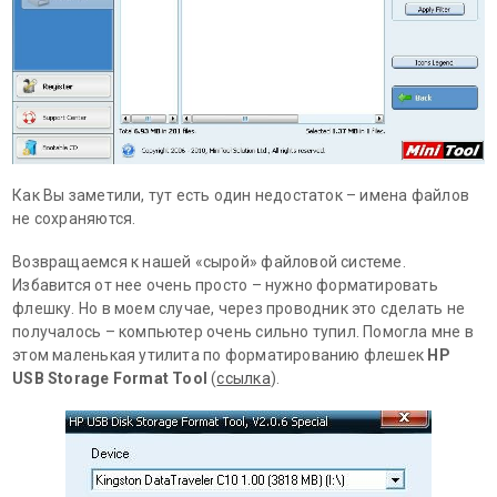
Как Вы заметили, тут есть один недостаток – имена файлов
не сохраняются.
Возвращаемся к нашей «сырой» файловой системе.
Избавится от нее очень просто – нужно форматировать
флешку. Но в моем случае, через проводник это сделать не
получалось – компьютер очень сильно тупил. Помогла мне в
этом маленькая утилита по форматированию флешек
HP
USB Storage Format Tool
(
ссылка
).