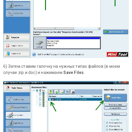
6) Затем ставим галочку на нужных типах файлов (в моем
случае zip и doc) и нажимаем
Save Files
.