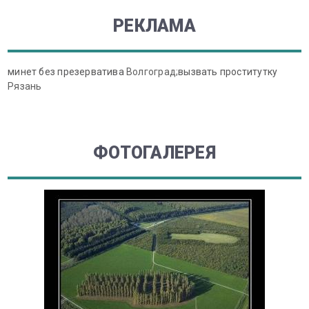
РЕКЛАМА
минет без презерватива
Волгоград;
вызвать проститутку
Рязань
ФОТОГАЛЕРЕЯ