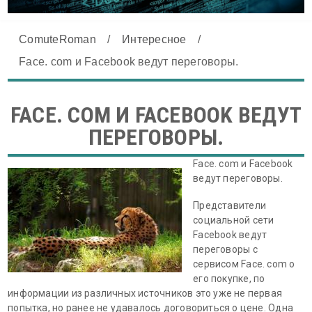
ComuteRoman
/
Интересное
/
Face. com и Facebook ведут переговоры.
FACE. COM И FACEBOOK ВЕДУТ
ПЕРЕГОВОРЫ.
Face. com и Facebook
ведут переговоры.
Представители
социальной сети
Facebook ведут
переговоры с
сервисом Face. com о
его покупке, по
информации из различных источников это уже не первая
попытка, но ранее не удавалось договориться о цене. Одна