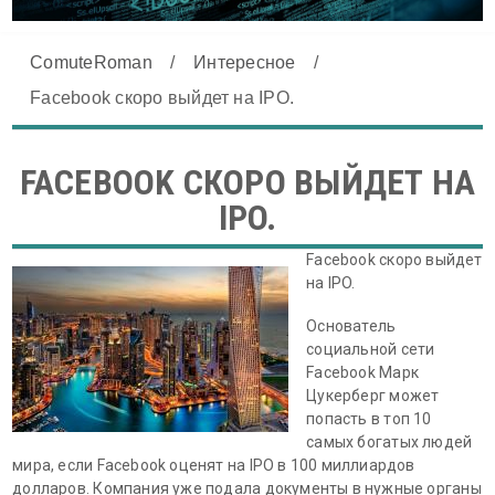
ComuteRoman
/
Интересное
/
Facebook скоро выйдет на IPO.
FACEBOOK СКОРО ВЫЙДЕТ НА
IPO.
Facebook скоро выйдет
на IPO.
Основатель
социальной сети
Facebook Марк
Цукерберг может
попасть в топ 10
самых богатых людей
мира, если Facebook оценят на IPO в 100 миллиардов
долларов. Компания уже подала документы в нужные органы