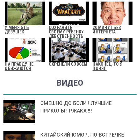
У МЕНЯ 5 ГБ
СОХРАНИТЕ
20 МИНУТ БЕЗ
ДЕВУШЕК
СВОЕМУ РЕБЕНКУ
ИНТЕРНЕТА
ДЕВСТВЕННОСТЬ
НА ПРАВДУ НЕ
ОХРЕНЕЛИ СОВСЕМ
НАКОНЕЦ-ТО Я
ОБИЖАЮТСЯ
ПОНЯЛ
ВИДЕО
СМЕШНО ДО БОЛИ ! ЛУЧШИЕ
ПРИКОЛЫ ! РЖАКА !!!
КИТАЙСКИЙ ЮМОР. ПО ВСТРЕЧКЕ