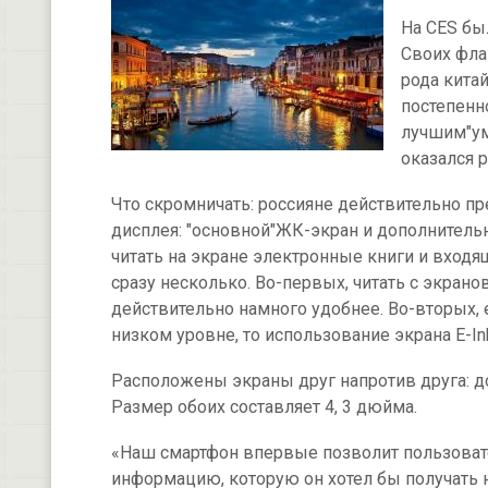
На CES бы
Своих фла
рода кита
постепенн
лучшим"ум
оказался 
Что скромничать: россияне действительно пр
дисплея: "основной"ЖК-экран и дополнительн
читать на экране электронные книги и вход
сразу несколько. Во-первых, читать с экран
действительно намного удобнее. Во-вторых, 
низком уровне, то использование экрана E-I
Расположены экраны друг напротив друга: 
Размер обоих составляет 4, 3 дюйма.
«Наш смартфон впервые позволит пользова
информацию, которую он хотел бы получать н