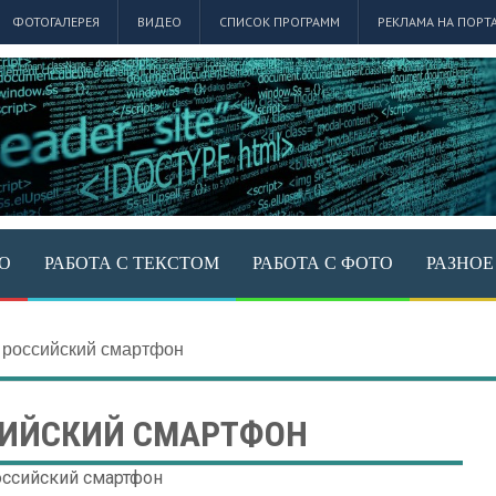
ФОТОГАЛЕРЕЯ
ВИДЕО
СПИСОК ПРОГРАММ
РЕКЛАМА НА ПОРТ
ЕО
РАБОТА С ТЕКСТОМ
РАБОТА С ФОТО
РАЗНОЕ
 российский смартфон
ИЙСКИЙ СМАРТФОН
ссийский смартфон