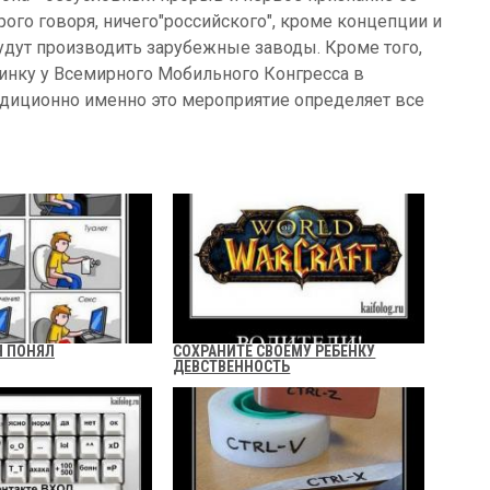
рого говоря, ничего"российского", кроме концепции и
удут производить зарубежные заводы. Кроме того,
винку у Всемирного Мобильного Конгресса в
радиционно именно это мероприятие определяет все
Я ПОНЯЛ
СОХРАНИТЕ СВОЕМУ РЕБЕНКУ
ДЕВСТВЕННОСТЬ