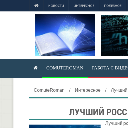
НОВОСТИ
ИНТЕРЕСНОЕ
ПОЛЕЗНОЕ
COMUTEROMAN
РАБОТА С ВИД
ComuteRoman
/
Интересное
/
Лучший
ЛУЧШИЙ РОСС
Лучший ро