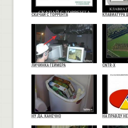
СКАЧАЙ С ТОРРЕНТА
КЛАВИАТУРА 
ЛИЧИНКА ГЕЙМЕРА
CNTR-X
НУ ДА, КАНЕЧНО
НА ПРАВДУ Н