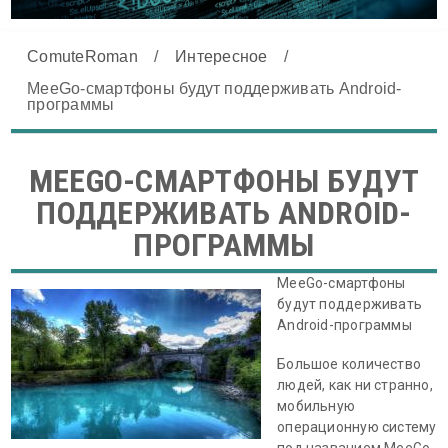
ComuteRoman
/
Интересное
/
MeeGo-смартфоны будут поддерживать Android-
программы
MEEGO-СМАРТФОНЫ БУДУТ
ПОДДЕРЖИВАТЬ ANDROID-
ПРОГРАММЫ
MeeGo-смартфоны
будут поддерживать
Android-программы
Большое количество
людей, как ни странно,
мобильную
операционную систему
под названием MeeGo