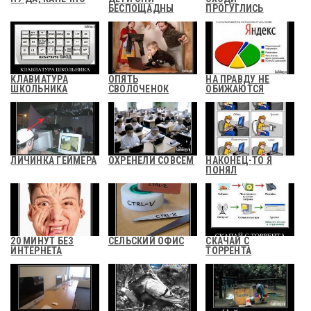
БЕСПОЩАДНЫ
ПРОГУГЛИСЬ
КЛАВИАТУРА
ОПЯТЬ
НА ПРАВДУ НЕ
ШКОЛЬНИКА
СВОЛОЧЕНОК
ОБИЖАЮТСЯ
ЛИЧИНКА ГЕЙМЕРА
ОХРЕНЕЛИ СОВСЕМ
НАКОНЕЦ-ТО Я
ПОНЯЛ
20 МИНУТ БЕЗ
СЕЛЬСКИЙ ОФИС
СКАЧАЙ С
ИНТЕРНЕТА
ТОРРЕНТА