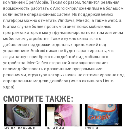
компанией OpenMobile. Таким образом, появится реальная
возможность работать с Android-приложениями на большом
количестве операционных систем. Из поддерживаемых
платформ можно отметить Windows, MeeGo, а также webOS.
В этом случае более простым станет поиск мобильных
программ, которые могут функционировать на том или ином
мобильном устройстве. Также нужно сказать, что
добавление поддержки отдельных приложений под
управлением Android никак не будет гарантировать, что
люди начнут приобретать подобный вид мобильного
устройства. MeeGo без сторонней помощи позволяет
взаимодействовать с различными программными
решениями, структура которых никак не оптимизирована под
определенные модели девайсов (из-за активного Linux-
ядра).
СМОТРИТЕ ТАКЖЕ:
НУ ДА, КАНЕЧНО
ДЕТИ ОНИ
СХОДИ