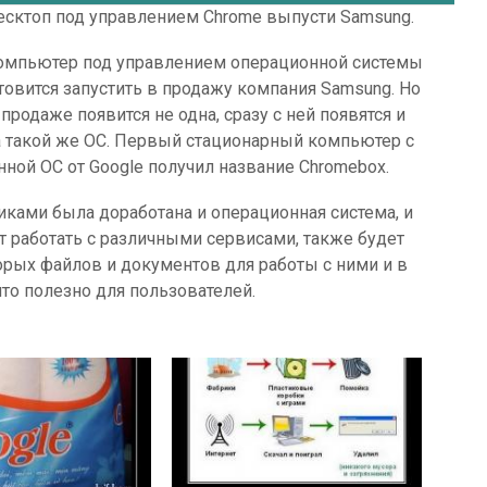
сктоп под управлением Chrome выпусти Samsung.
мпьютер под управлением операционной системы
отовится запустить в продажу компания Samsung. Но
продаже появится не одна, сразу с ней появятся и
а такой же ОС. Первый стационарный компьютер с
нной ОС от Google получил название Chromebox.
иками была доработана и операционная система, и
т работать с различными сервисами, также будет
рых файлов и документов для работы с ними и в
что полезно для пользователей.