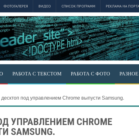
ФОТОГАЛЕРЕЯ
ВИДЕО
СПИСОК ПРОГРАММ
РЕКЛАМА НА ПОРТ
ЕО
РАБОТА С ТЕКСТОМ
РАБОТА С ФОТО
РАЗНОЕ
десктоп под управлением Chrome выпусти Samsung.
ОД УПРАВЛЕНИЕМ CHROME
ТИ SAMSUNG.