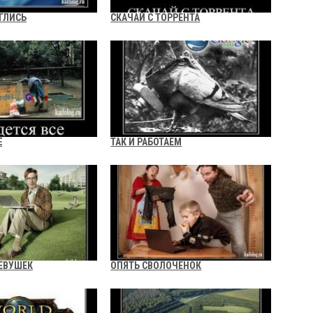
ГЛИСЬ
СКАЧАЙ С ТОРРЕНТА
Ё
ТАК И РАБОТАЕМ
ДЕВУШЕК
ОПЯТЬ СВОЛОЧЕНОК