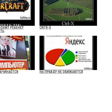
ВОЕМУ РЕБЕНКУ
CNTR-X
СТЬ
НАЧИНАЕТСЯ
НА ПРАВДУ НЕ ОБИЖАЮТСЯ