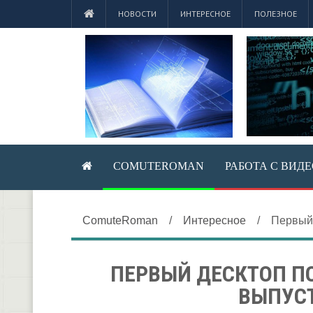
НОВОСТИ
ИНТЕРЕСНОЕ
ПОЛЕЗНОЕ
COMUTEROMAN
РАБОТА С ВИД
ComuteRoman
/
Интересное
/
Первый 
ПЕРВЫЙ ДЕСКТОП П
ВЫПУС