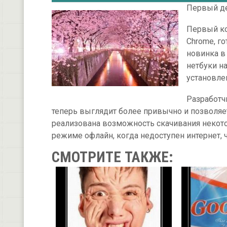
Первый де
Первый ко
Chrome, г
новинка в 
нетбуки н
установле
Разработч
теперь выглядит более привычно и позволяе
реализована возможность скачивания некото
режиме офлайн, когда недоступен интернет, 
СМОТРИТЕ ТАКЖЕ: