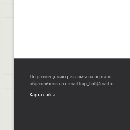
По размещению рекламы на портале
обращайтесь на e-mail trap_hall@mail.ru
Карта сайта