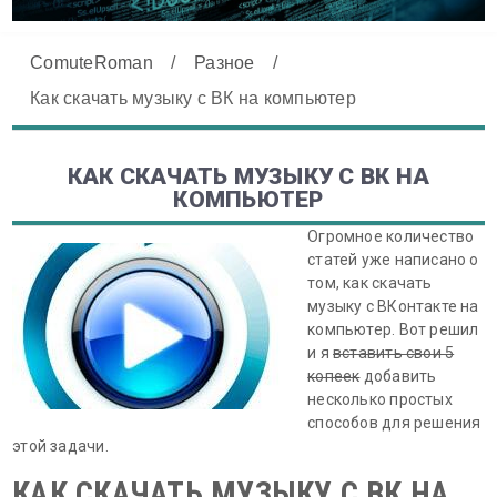
ComuteRoman
/
Разное
/
Как скачать музыку с ВК на компьютер
КАК СКАЧАТЬ МУЗЫКУ С ВК НА
КОМПЬЮТЕР
Огромное количество
статей уже написано о
том, как скачать
музыку с ВКонтакте на
компьютер. Вот решил
и я
вставить свои 5
копеек
добавить
несколько простых
способов для решения
этой задачи.
КАК СКАЧАТЬ МУЗЫКУ С ВК НА