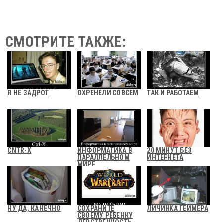
СМОТРИТЕ ТАКЖЕ:
Я НЕ ЗАДРОТ
ОХРЕНЕЛИ СОВСЕМ
ТАК И РАБОТАЕМ
CNTR-X
ИНФОРМАТИКА В
20 МИНУТ БЕЗ
ПАРАЛЛЕЛЬНОМ
ИНТЕРНЕТА
МИРЕ
НУ ДА, КАНЕЧНО
СОХРАНИТЕ
ЛИЧИНКА ГЕЙМЕРА
СВОЕМУ РЕБЕНКУ
ДЕВСТВЕННОСТЬ