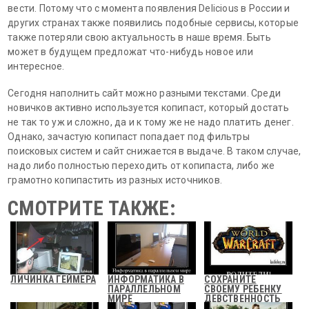
вести. Потому что с момента появления Delicious в России и
других странах также появились подобные сервисы, которые
также потеряли свою актуальность в наше время. Быть
может в будущем предложат что-нибудь новое или
интересное.
Сегодня наполнить сайт можно разными текстами. Среди
новичков активно используется копипаст, который достать
не так то уж и сложно, да и к тому же не надо платить денег.
Однако, зачастую копипаст попадает под фильтры
поисковых систем и сайт снижается в выдаче. В таком случае,
надо либо полностью переходить от копипаста, либо же
грамотно копипастить из разных источников.
СМОТРИТЕ ТАКЖЕ:
ЛИЧИНКА ГЕЙМЕРА
ИНФОРМАТИКА В
СОХРАНИТЕ
ПАРАЛЛЕЛЬНОМ
СВОЕМУ РЕБЕНКУ
МИРЕ
ДЕВСТВЕННОСТЬ