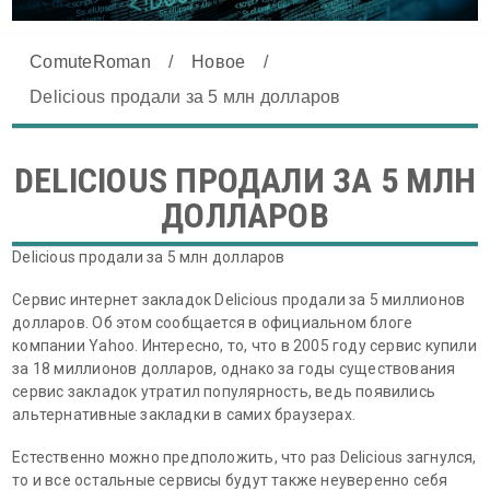
ComuteRoman
/
Новое
/
Delicious продали за 5 млн долларов
DELICIOUS ПРОДАЛИ ЗА 5 МЛН
ДОЛЛАРОВ
Delicious продали за 5 млн долларов
Сервис интернет закладок Delicious продали за 5 миллионов
долларов. Об этом сообщается в официальном блоге
компании Yahoo. Интересно, то, что в 2005 году сервис купили
за 18 миллионов долларов, однако за годы существования
сервис закладок утратил популярность, ведь появились
альтернативные закладки в самих браузерах.
Естественно можно предположить, что раз Delicious загнулся,
то и все остальные сервисы будут также неуверенно себя