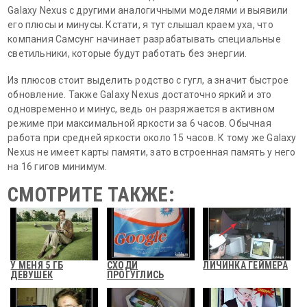
Galaxy Nexus с другими аналогичными моделями и выявили
его плюсы и минусы. Кстати, я тут слышал краем уха, что
компания Самсунг начинает разрабатывать специальные
светильники, которые будут работать без энергии.
Из плюсов стоит выделить родство с гугл, а значит быстрое
обновление. Также Galaxy Nexus достаточно яркий и это
одновременно и минус, ведь он разряжается в активном
режиме при максимальной яркости за 6 часов. Обычная
работа при средней яркости около 15 часов. К тому же Galaxy
Nexus не имеет карты памяти, зато встроенная память у него
на 16 гигов минимум.
СМОТРИТЕ ТАКЖЕ:
У МЕНЯ 5 ГБ
СХОДИ
ЛИЧИНКА ГЕЙМЕРА
ДЕВУШЕК
ПРОГУГЛИСЬ