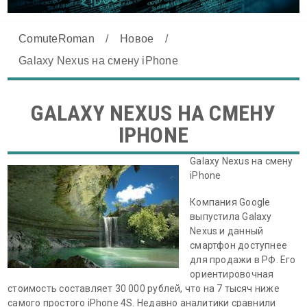
ComuteRoman
/
Новое
/
Galaxy Nexus на смену iPhone
GALAXY NEXUS НА СМЕНУ
IPHONE
Galaxy Nexus на смену
iPhone
Компания Google
выпустила Galaxy
Nexus и данный
смартфон доступнее
для продажи в РФ. Его
ориентировочная
стоимость составляет 30 000 рублей, что на 7 тысяч ниже
самого простого iPhone 4S. Недавно аналитики сравнили