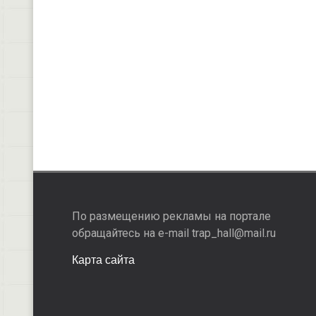
По размещению рекламы на портале
обращайтесь на e-mail trap_hall@mail.ru
Карта сайта