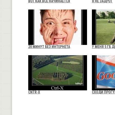
ВОТ КАК ВСЕ НАЧИНАЕТСЯ
Я НЕ ЗАДРОТ
20 МИНУТ БЕЗ ИНТЕРНЕТА
У МЕНЯ 5 ГБ 
CNTR-X
СХОДИ ПРОГУ