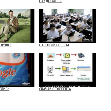
НАЙДЕТСЯ ВСЁ
ДЕВУШЕК
ОХРЕНЕЛИ СОВСЕМ
ГЛИСЬ
СКАЧАЙ С ТОРРЕНТА