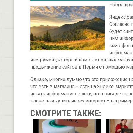
Новое при
Яндекс ра
Согласно 
будет счи
ним инфор
смартфон к
информаци
инструмент, который помогает онлайн магази
продвижение сайтов в Перми с помощью марке
Однако, многие думаю что это приложение не
что есть в магазине – есть на Яндекс. маркет
искать информацию в сети, что приведет к п
так нельзя купить через интернет – наприме
СМОТРИТЕ ТАКЖЕ: