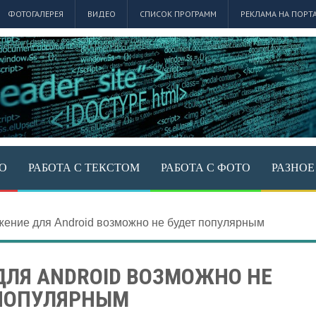
ФОТОГАЛЕРЕЯ
ВИДЕО
СПИСОК ПРОГРАММ
РЕКЛАМА НА ПОРТ
ЕО
РАБОТА С ТЕКСТОМ
РАБОТА С ФОТО
РАЗНОЕ
ение для Android возможно не будет популярным
ДЛЯ ANDROID ВОЗМОЖНО НЕ
ПОПУЛЯРНЫМ