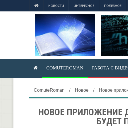
НОВОСТИ
ИНТЕРЕСНОЕ
ПОЛЕЗНОЕ
COMUTEROMAN
РАБОТА С ВИД
ComuteRoman
/
Новое
/
Новое прилож
НОВОЕ ПРИЛОЖЕНИЕ 
БУДЕТ 