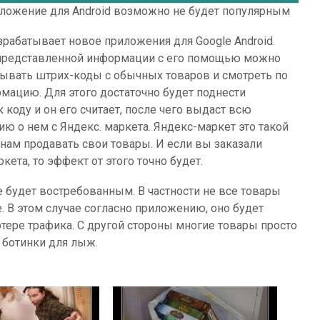
ложение для Android возможно не будет популярным
зрабатывает новое приложения для Google Android.
представленной информации с его помощью можно
тывать штрих-коды с обычных товаров и смотреть по
мацию. Для этого достаточно будет поднести
 коду и он его считает, после чего выдаст всю
ю о нем с Яндекс. маркета. Яндекс-маркет это такой
нам продавать свои товары. И если вы заказали
та, то эффект от этого точно будет.
 будет востребованным. В частности не все товары
е. В этом случае согласно приложению, оно будет
отере трафика. С другой стороны многие товары просто
р ботинки для лыж.