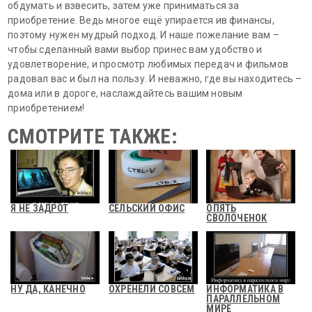
обдумать и взвесить, затем уже приниматься за
приобретение. Ведь многое ещё упирается ив финансы,
поэтому нужен мудрый подход. И наше пожелание вам –
чтобы сделанный вами выбор принес вам удобство и
удовлетворение, и просмотр любимых передач и фильмов
радовал вас и был на пользу. И неважно, где вы находитесь –
дома или в дороге, наслаждайтесь вашим новым
приобретением!
СМОТРИТЕ ТАКЖЕ:
Я НЕ ЗАДРОТ
СЕЛЬСКИЙ ОФИС
ОПЯТЬ
СВОЛОЧЕНОК
НУ ДА, КАНЕЧНО
ОХРЕНЕЛИ СОВСЕМ
ИНФОРМАТИКА В
ПАРАЛЛЕЛЬНОМ
МИРЕ