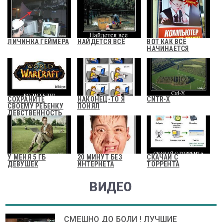
ЛИЧИНКА ГЕЙМЕРА
НАЙДЕТСЯ ВСЁ
ВОТ КАК ВСЕ
НАЧИНАЕТСЯ
СОХРАНИТЕ
НАКОНЕЦ-ТО Я
CNTR-X
СВОЕМУ РЕБЕНКУ
ПОНЯЛ
ДЕВСТВЕННОСТЬ
У МЕНЯ 5 ГБ
20 МИНУТ БЕЗ
СКАЧАЙ С
ДЕВУШЕК
ИНТЕРНЕТА
ТОРРЕНТА
ВИДЕО
СМЕШНО ДО БОЛИ ! ЛУЧШИЕ