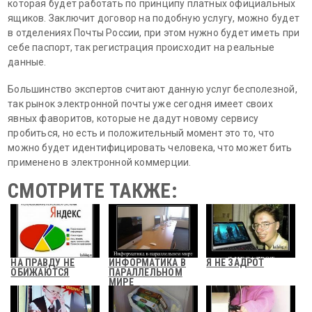
которая будет работать по принципу платных официальных
ящиков. Заключит договор на подобную услугу, можно будет
в отделениях Почты России, при этом нужно будет иметь при
себе паспорт, так регистрация происходит на реальные
данные.
Большинство экспертов считают данную услуг бесполезной,
так рынок электронной почты уже сегодня имеет своих
явных фаворитов, которые не дадут новому сервису
пробиться, но есть и положительный момент это то, что
можно будет идентифицировать человека, что может бить
применено в электронной коммерции.
СМОТРИТЕ ТАКЖЕ:
НА ПРАВДУ НЕ
ИНФОРМАТИКА В
Я НЕ ЗАДРОТ
ОБИЖАЮТСЯ
ПАРАЛЛЕЛЬНОМ
МИРЕ