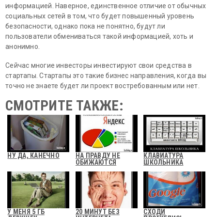
информацией. Наверное, единственное отличие от обычных
социальных сетей в том, что будет повышенный уровень
безопасности, однако пока не понятно, будут ли
пользователи обмениваться такой информацией, хоть и
анонимно.
Сейчас многие инвесторы инвестируют свои средства в
стартапы. Стартапы это такие бизнес направления, когда вы
точно не знаете будет ли проект востребованным или нет.
СМОТРИТЕ ТАКЖЕ:
НУ ДА, КАНЕЧНО
НА ПРАВДУ НЕ
КЛАВИАТУРА
ОБИЖАЮТСЯ
ШКОЛЬНИКА
У МЕНЯ 5 ГБ
20 МИНУТ БЕЗ
СХОДИ