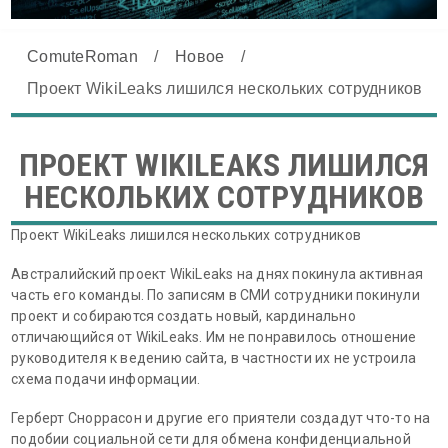
ComuteRoman
/
Новое
/
Проект WikiLeaks лишился нескольких сотрудников
ПРОЕКТ WIKILEAKS ЛИШИЛСЯ
НЕСКОЛЬКИХ СОТРУДНИКОВ
Проект WikiLeaks лишился нескольких сотрудников
Австралийский проект WikiLeaks на днях покинула активная
часть его команды. По записям в СМИ сотрудники покинули
проект и собираются создать новый, кардинально
отличающийся от WikiLeaks. Им не понравилось отношение
руководителя к ведению сайта, в частности их не устроила
схема подачи информации.
Герберт Сноррасон и другие его приятели создадут что-то на
подобии социальной сети для обмена конфиденциальной