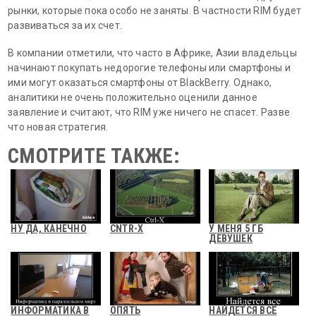
рынки, которые пока особо не заняты. В частности RIM будет
развиваться за их счет.
В компании отметили, что часто в Африке, Азии владельцы
начинают покупать недорогие телефоны или смартфоны и
ими могут оказаться смартфоны от BlackBerry. Однако,
аналитики не очень положительно оценили данное
заявление и считают, что RIM уже ничего не спасет. Разве
что новая стратегия.
СМОТРИТЕ ТАКЖЕ:
НУ ДА, КАНЕЧНО
CNTR-X
У МЕНЯ 5 ГБ
ДЕВУШЕК
ИНФОРМАТИКА В
ОПЯТЬ
НАЙДЕТСЯ ВСЁ