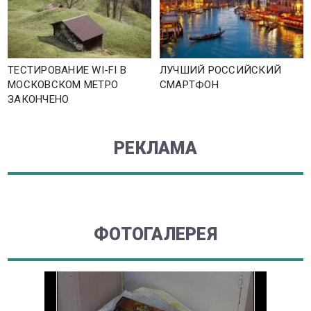
ТЕСТИРОВАНИЕ WI-FI В
ЛУЧШИЙ РОССИЙСКИЙ
МОСКОВСКОМ МЕТРО
СМАРТФОН
ЗАКОНЧЕНО
РЕКЛАМА
ФОТОГАЛЕРЕЯ