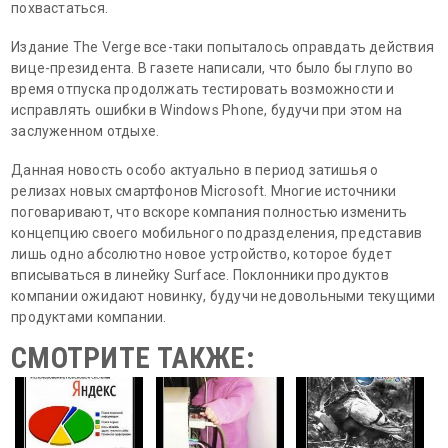
похвастаться.
Издание The Verge все-таки попыталось оправдать действия
вице-президента. В газете написали, что было бы глупо во
время отпуска продолжать тестировать возможности и
исправлять ошибки в Windows Phone, будучи при этом на
заслуженном отдыхе.
Данная новость особо актуально в период затишья о
релизах новых смартфонов Microsoft. Многие источники
поговаривают, что вскоре компания полностью изменить
концепцию своего мобильного подразделения, представив
лишь одно абсолютно новое устройство, которое будет
вписываться в линейку Surface. Поклонники продуктов
компании ожидают новинку, будучи недовольными текущими
продуктами компании.
СМОТРИТЕ ТАКЖЕ: