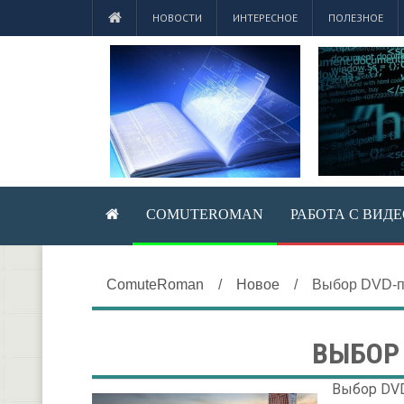
НОВОСТИ
ИНТЕРЕСНОЕ
ПОЛЕЗНОЕ
COMUTEROMAN
РАБОТА С ВИД
ComuteRoman
/
Новое
/
Выбор DVD-п
ВЫБОР
Выбор DV