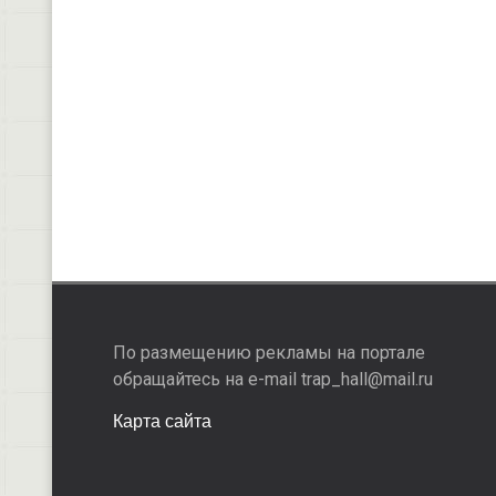
По размещению рекламы на портале
обращайтесь на e-mail trap_hall@mail.ru
Карта сайта