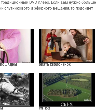
ь традиционный DVD плеер. Если вам нужно больше
чи спутникового и эфирного вещания, то подойдет
ЕСПОЩАДНЫ
ОПЯТЬ СВОЛОЧЕНОК
ЕМ
CNTR-X