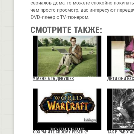
сериалов дома, то можете спокойно покупат
чем просто просмотр, вас интересуют переда
DVD-плеер с TV-тюнером.
СМОТРИТЕ ТАКЖЕ:
У МЕНЯ 5 ГБ ДЕВУШЕК
ДЕТИ ОНИ Б
СОХРАНИТЕ СВОЕМУ РЕБЕНКУ
ТАК И РАБОТА