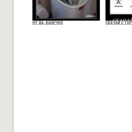
НУ ДА, КАНЕЧНО
СКАЧАЙ С ТО