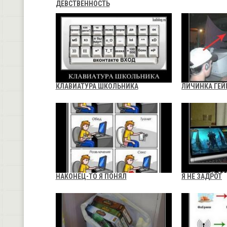
ДЕВСТВЕННОСТЬ
КЛАВИАТУРА ШКОЛЬНИКА
ЛИЧИНКА ГЕЙ
НАКОНЕЦ-ТО Я ПОНЯЛ
Я НЕ ЗАДРОТ