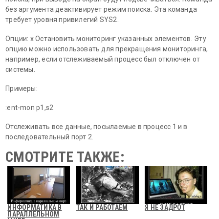
без аргумента деактивирует режим поиска. Эта команда
требует уровня привилегий SYS2.
Опции: x Остановить мониторинг указанных элементов. Эту
опцию можно использовать для прекращения мониторинга,
например, если отслеживаемый процесс был отключен от
системы.
Примеры:
:ent-mon p1,s2
Отслеживать все данные, посылаемые в процесс 1 и в
последовательный порт 2.
СМОТРИТЕ ТАКЖЕ:
ИНФОРМАТИКА В
ТАК И РАБОТАЕМ
Я НЕ ЗАДРОТ
ПАРАЛЛЕЛЬНОМ