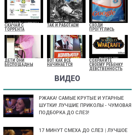
СКАЧАЙ С
ТАК И РАБОТАЕМ
СХОДИ
ТОРРЕНТА
ПРОГУГЛИСЬ
ДЕТИ ОНИ
ВОТ КАК ВСЕ
СОХРАНИТЕ
БЕСПОЩАДНЫ
НАЧИНАЕТСЯ
СВОЕМУ РЕБЕНКУ
ДЕВСТВЕННОСТЬ
ВИДЕО
РЖАКА! САМЫЕ КРУТЫЕ И УГАРНЫЕ
ШУТКИ! ЛУЧШИЕ ПРИКОЛЫ - ЧУМОВАЯ
ПОДБОРКА ДО СЛЕЗ!
17 МИНУТ СМЕХА ДО СЛЕЗ | ЛУЧШОЕ