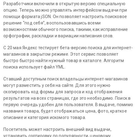
Разработчики включили в открытую версию специальную
опцию. Теперь можно управлять интерфейсом выдачи при
помощи формата jSON. Он позволяет настроить поисковое
решение “под себя”, воспользовавшись всеми
возможностями обычного поиска, такими, как исправление
орфографии, раскладки и вариации написания слов.
С 20 мая Яндекс тестирует бета-версию поиска для интернет-
магазинов в закрытом режиме. Этот сервис позволяет
быстро быстро найти нужный товар в каталоге. Алгоритм
поиска использует файл YML.
Ставший доступным поиск владельцы интернет-магазинов
могут разместить у себя на сайте. Для этого нужно
скопировать код формы для запроса и код отображения
результатов на всех страницах, где это необходимо. Поиск в
первую очередь удобен для пользователя. В выдаче, помимо
названия товара, будет отображаться цена, фото, краткое
описание и категория искомого товара.
Посетитель может настроить внешний вид выдачи,
установить сортировку по популярности, ценовому