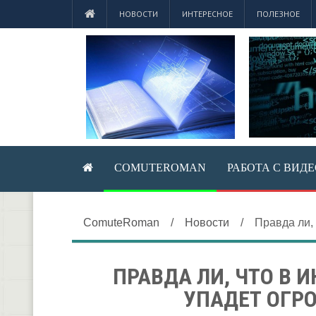
НОВОСТИ
ИНТЕРЕСНОЕ
ПОЛЕЗНОЕ
COMUTEROMAN
РАБОТА С ВИД
ComuteRoman
/
Новости
/
Правда ли,
ПРАВДА ЛИ, ЧТО В 
УПАДЕТ ОГР