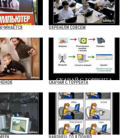
НАЧИНАЕТСЯ
ОХРЕНЕЛИ СОВСЕМ
ЧЕНОК
СКАЧАЙ С ТОРРЕНТА
МЕРА
НАКОНЕЦ-ТО Я ПОНЯЛ