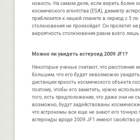
новость. На самом деле, если верить более
космического агентства (ESA), диаметр астер
приблизится к нашей планете в период с 5 по
столкновения не произойдет. Он пролетит на
вероятность столкновения равна всего лишь 1
Можно ли увидеть астероид 2009 JF1?
Некоторые ученые считают, что расстояние 
большим, что его будет невозможно увидеть
дистанции яркость космического объекта со
поэтому, чтобы его заметить, нужно исполь
того, есть предположение, что даже они не 
возможно, будут задействованы космические
что астрономы все еще не знают его точну
астероиды вроде 2009 JF1 имеют свойство р