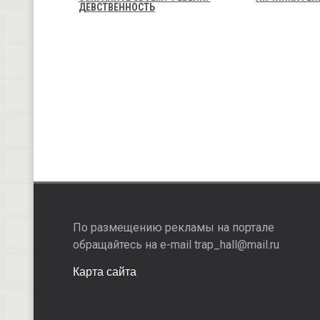
ДЕВСТВЕННОСТЬ
По размещению рекламы на портале
обращайтесь на e-mail trap_hall@mail.ru
Карта сайта