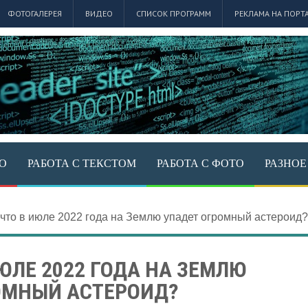
ФОТОГАЛЕРЕЯ
ВИДЕО
СПИСОК ПРОГРАММ
РЕКЛАМА НА ПОРТ
ЕО
РАБОТА С ТЕКСТОМ
РАБОТА С ФОТО
РАЗНОЕ
 что в июле 2022 года на Землю упадет огромный астероид?
ИЮЛЕ 2022 ГОДА НА ЗЕМЛЮ
ОМНЫЙ АСТЕРОИД?