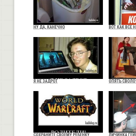
НУ ДА, КАНЕЧНО
ВОТ КАК ВСЕ 
Я НЕ ЗАДРОТ
ОПЯТЬ СВОЛО
СОХРАНИТЕ СВОЕМУ РЕБЕНКУ
ЛИЧИНКА ГЕЙ