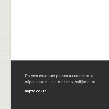
По размещению рекламы на портале
обращайтесь на e-mail trap_hall@mail.ru
Карта сайта