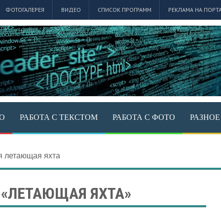
ФОТОГАЛЕРЕЯ
ВИДЕО
СПИСОК ПРОГРАММ
РЕКЛАМА НА ПОРТ
ЕО
РАБОТА С ТЕКСТОМ
РАБОТА С ФОТО
РАЗНОЕ
я летающая яхта
 «ЛЕТАЮЩАЯ ЯХТА»