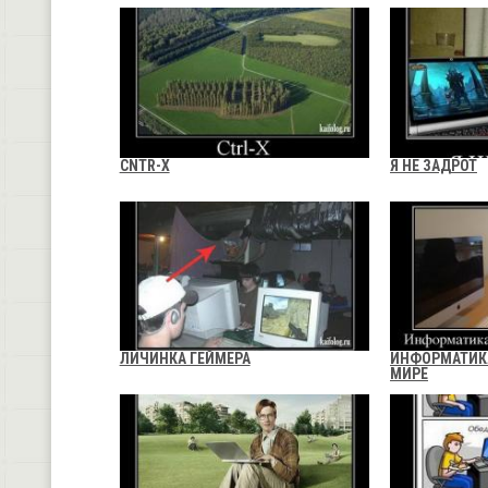
CNTR-X
Я НЕ ЗАДРОТ
ЛИЧИНКА ГЕЙМЕРА
ИНФОРМАТИК
МИРЕ