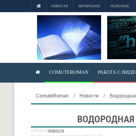
НОВОСТИ
ИНТЕРЕСНОЕ
ПОЛЕЗНОЕ
COMUTEROMAN
РАБОТА С ВИД
ComuteRoman
/
Новости
/
Водородна
ВОДОРОДНАЯ
Рубрика:
Новости