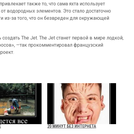
ивлекает также то, что сама яхта использует
 от водородных элементов. Это стало достаточно
ти из-за того, что он безвреден для окружающей
оздать The Jet. The Jet станет первой в мире лодкой,
осов», —так прокомментировал французский
роект.
Ё
20 МИНУТ БЕЗ ИНТЕРНЕТА