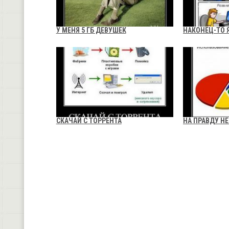
У МЕНЯ 5 ГБ ДЕВУШЕК
НАКОНЕЦ-ТО 
СКАЧАЙ С ТОРРЕНТА
НА ПРАВДУ Н