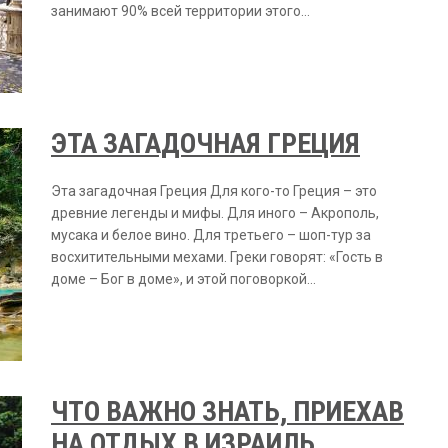
занимают 90% всей территории этого…
ЭТА ЗАГАДОЧНАЯ ГРЕЦИЯ
Эта загадочная Греция Для кого-то Греция – это
древние легенды и мифы. Для иного – Акрополь,
мусака и белое вино. Для третьего – шоп-тур за
восхитительными мехами. Греки говорят: «Гость в
доме – Бог в доме», и этой поговоркой…
ЧТО ВАЖНО ЗНАТЬ, ПРИЕХАВ
НА ОТДЫХ В ИЗРАИЛЬ