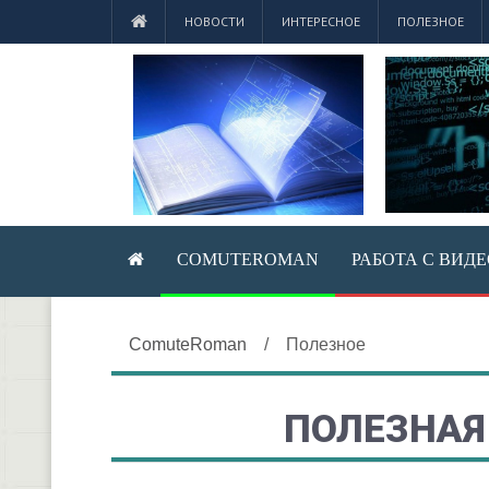
НОВОСТИ
ИНТЕРЕСНОЕ
ПОЛЕЗНОЕ
COMUTEROMAN
РАБОТА С ВИД
ComuteRoman
/
Полезное
ПОЛЕЗНА