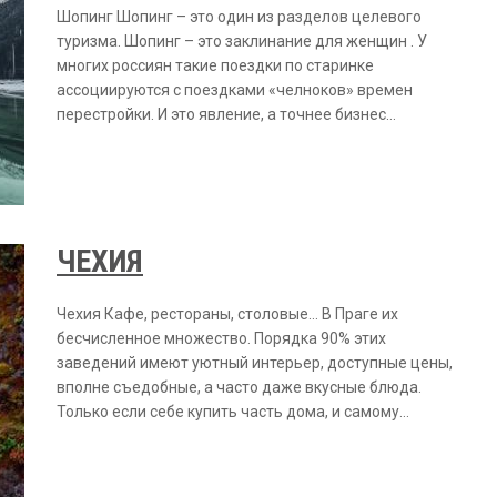
Шопинг Шопинг – это один из разделов целевого
туризма. Шопинг – это заклинание для женщин . У
многих россиян такие поездки по старинке
ассоциируются с поездками «челноков» времен
перестройки. И это явление, а точнее бизнес…
ЧЕХИЯ
Чехия Кафе, рестораны, столовые… В Праге их
бесчисленное множество. Порядка 90% этих
заведений имеют уютный интерьер, доступные цены,
вполне съедобные, а часто даже вкусные блюда.
Только если себе купить часть дома, и самому…