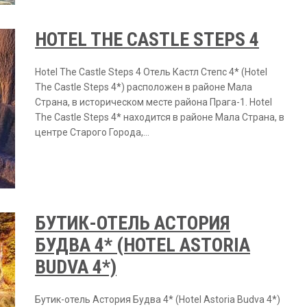
HOTEL THE CASTLE STEPS 4
Hotel The Castle Steps 4 Отель Кастл Степс 4* (Hotel
The Castle Steps 4*) расположен в районе Мала
Страна, в историческом месте района Прага-1. Hotel
The Castle Steps 4* находится в районе Мала Страна, в
центре Старого Города,…
БУТИК-ОТЕЛЬ АСТОРИЯ
БУДВА 4* (HOTEL ASTORIA
BUDVA 4*)
Бутик-отель Астория Будва 4* (Hotel Astoria Budva 4*)