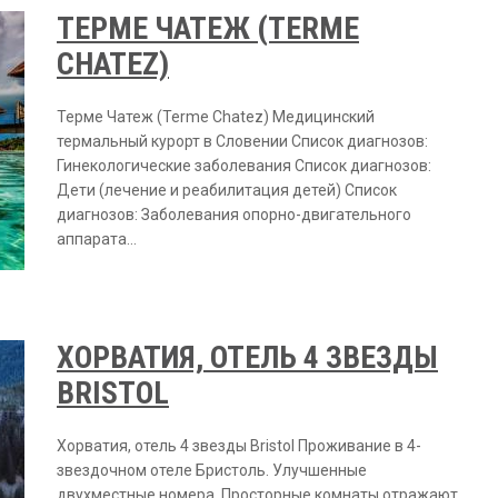
ТЕРМЕ ЧАТЕЖ (TERME
CHATEZ)
Терме Чатеж (Terme Chatez) Медицинский
термальный курорт в Словении Список диагнозов:
Гинекологические заболевания Список диагнозов:
Дети (лечение и реабилитация детей) Список
диагнозов: Заболевания опорно-двигательного
аппарата…
ХОРВАТИЯ, ОТЕЛЬ 4 ЗВЕЗДЫ
BRISTOL
Хорватия, отель 4 звезды Bristol Проживание в 4-
звездочном отеле Бристоль. Улучшенные
двухместные номера. Просторные комнаты отражают