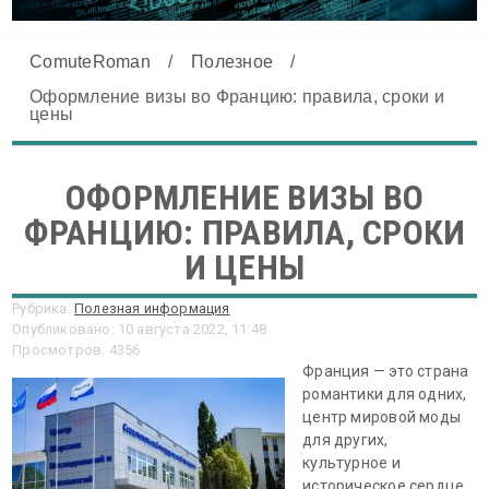
ComuteRoman
/
Полезное
/
Оформление визы во Францию: правила, сроки и
цены
ОФОРМЛЕНИЕ ВИЗЫ ВО
ФРАНЦИЮ: ПРАВИЛА, СРОКИ
И ЦЕНЫ
Рубрика:
Полезная информация
Опубликовано: 10 августа 2022, 11:48
Просмотров: 4356
Франция — это страна
романтики для одних,
центр мировой моды
для других,
культурное и
историческое сердце