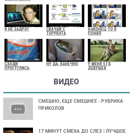
Я НЕ ЗАДРОТ
СКАЧАЙ С
НАКОНЕЦ-ТО Я
ТОРРЕНТА
ПОНЯЛ
СХОДИ
НУ ДА, КАНЕЧНО
У МЕНЯ 5 ГБ
ПРОГУГЛИСЬ
ДЕВУШЕК
ВИДЕО
СМЕШНО, ЕЩЕ СМЕШНЕЕ - РУБРИКА
ПРИКОЛОВ
17 МИНУТ СМЕХА ДО СЛЕЗ | ЛУЧШОЕ