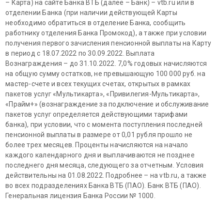
– Карта) на сайте Банка ВТБ (далее – Банк) – vtb.ru или в
отделении Банка (при наличии действующей Карты
необходимо обратиться в отделение Банка, сообщить
работнику отделения Банка Промокод), а также при условии
получения первого зачисления пенсионной выплаты на Карту
в период с 18.07.2022 по 30.09.2022. Выплата
Вознаграждения – до 31.10.2022. 7,0% годовых начисляются
на общую сумму остатков, не превышающую 100 000 руб. на
мастер-счете и всех текущих счетах, открытых в рамках
пакетов услуг «Мультикарта», «Привилегия-Мультикарта»,
«Прайм+» (вознаграждение за подключение и обслуживание
пакетов услуг определяется действующими тарифами
банка), при условии, что с момента поступления последней
пенсионной выплаты в размере от 0,01 рубля прошло не
более трех месяцев. Проценты начисляются на начало
каждого календарного дня и выплачиваются не позднее
последнего дня месяца, следующего за отчетным. Условия
действительны на 01.08.2022. Подробнее – на vtb.ru, а также
во всех подразделениях Банка ВТБ (ПАО). Банк ВТБ (ПАО).
Генеральная лицензия Банка России № 1000.