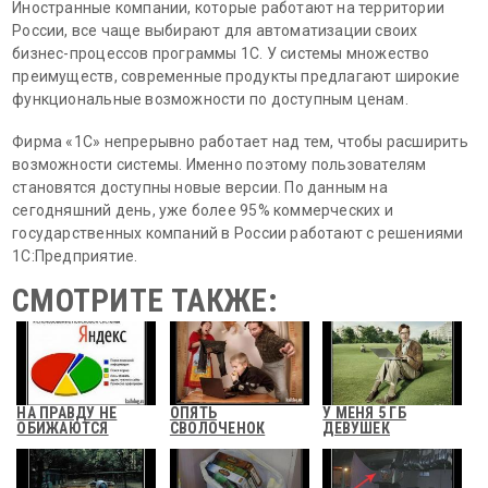
Иностранные компании, которые работают на территории
России, все чаще выбирают для автоматизации своих
бизнес-процессов программы 1С. У системы множество
преимуществ, современные продукты предлагают широкие
функциональные возможности по доступным ценам.
Фирма «1С» непрерывно работает над тем, чтобы расширить
возможности системы. Именно поэтому пользователям
становятся доступны новые версии. По данным на
сегодняшний день, уже более 95% коммерческих и
государственных компаний в России работают с решениями
1С:Предприятие.
СМОТРИТЕ ТАКЖЕ:
НА ПРАВДУ НЕ
ОПЯТЬ
У МЕНЯ 5 ГБ
ОБИЖАЮТСЯ
СВОЛОЧЕНОК
ДЕВУШЕК