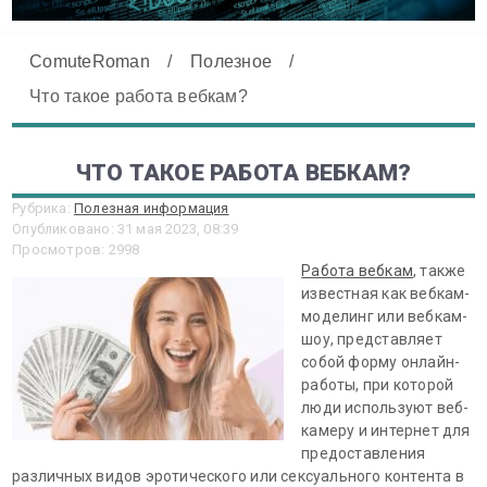
ComuteRoman
/
Полезное
/
Что такое работа вебкам?
ЧТО ТАКОЕ РАБОТА ВЕБКАМ?
Рубрика:
Полезная информация
Опубликовано: 31 мая 2023, 08:39
Просмотров: 2998
Работа вебкам
, также
известная как вебкам-
моделинг или вебкам-
шоу, представляет
собой форму онлайн-
работы, при которой
люди используют веб-
камеру и интернет для
предоставления
различных видов эротического или сексуального контента в