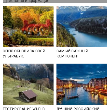
ЭППЛ ОБНОВИЛА СВОЙ
САМЫЙ ВАЖНЫЙ
УЛЬТРАБУК.
КОМПОНЕНТ
ТЕСТИРОВАНИЕ WI-FI В
ЛУЧШИЙ РОССИЙСКИЙ