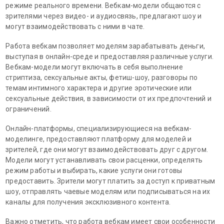
режиме реального времени. Вебкам-модели общаются с
зрителями через видео- и аудиосвязь, предлагают шоу и
могут взаимодействовать с ними в чате.
Работа вебкам позволяет моделям зарабатывать деньги,
выступая в онлайн-среде и предоставляя различные услуги.
Вебкам-модели могут включать в себя выполнение
стриптиза, сексуальные акты, фетиш-шоу, разговоры по
темам интимного характера и другие эротические или
сексуальные действия, в зависимости от их предпочтений и
ограничений.
Онлайн-платформы, специализирующиеся на вебкам-
моделинге, предоставляют платформу для моделей и
зрителей, где они могут взаимодействовать друг с другом.
Модели могут устанавливать свои расценки, определять
режим работы и выбирать, какие услуги они готовы
предоставить. Зрители могут платить за доступ к приватным
шоу, отправлять чаевые моделям или подписываться на их
каналы для получения эксклюзивного контента.
Важно отметить, что работа вебкам имеет свои особенности