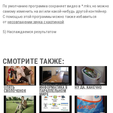
По умолчанию программа сохраняет видео в *.mkv, но можно
самому изменить на avi или какой-нибудь другой контейнер.
С помощью этой программы можно также избавиться
от
несовпадении звука с картинкой
.
5) Наслаждаемся результатом
СМОТРИТЕ ТАКЖЕ:
ОПЯТЬ
ИНФОРМАТИКА В
НУ ДА, КАНЕЧНО
СВОЛОЧЕНОК
ПАРАЛЛЕЛЬНОМ
МИРЕ