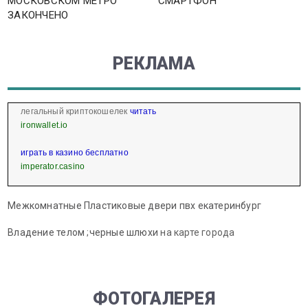
МОСКОВСКОМ МЕТРО
СМАРТФОН
ЗАКОНЧЕНО
РЕКЛАМА
легальный криптокошелек
читать
ironwallet.io
играть в казино бесплатно
imperator.casino
Межкомнатные Пластиковые двери пвх екатеринбург
Владение телом
;
черные шлюхи
на карте города
ФОТОГАЛЕРЕЯ