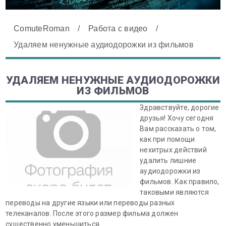
ComuteRoman
/
Работа с видео
/
Удаляем ненужные аудиодорожки из фильмов
УДАЛЯЕМ НЕНУЖНЫЕ АУДИОДОРОЖКИ
ИЗ ФИЛЬМОВ
Здравствуйте, дорогие
друзья! Хочу сегодня
Вам рассказать о том,
как при помощи
нехитрых действий
удалить лишние
аудиодорожки из
фильмов. Как правило,
таковыми являются
переводы на другие языки или переводы разных
телеканалов. После этого размер фильма должен
существенно уменьшиться.