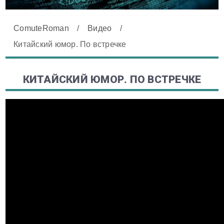
ComuteRoman
/
Видео
/
Китайский юмор. По встречке
КИТАЙСКИЙ ЮМОР. ПО ВСТРЕЧКЕ