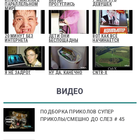
ПАРАЛЛЕЛЬНОМ
ПРОГУГЛИСЬ
ДЕВУШЕК
МИРЕ
20 МИНУТ БЕЗ
ДЕТИ ОНИ
ВОТ КАК ВСЕ
ИНТЕРНЕТА
БЕСПОЩАДНЫ
НАЧИНАЕТСЯ
Я НЕ ЗАДРОТ
НУ ДА, КАНЕЧНО
CNTR-X
ВИДЕО
ПОДБОРКА ПРИКОЛОВ СУПЕР
ПРИКОЛЫ/СМЕШНО ДО СЛЕЗ # 45