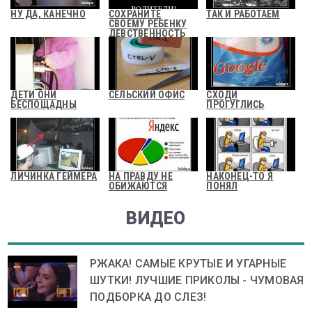
НУ ДА, КАНЕЧНО
СОХРАНИТЕ
ТАК И РАБОТАЕМ
СВОЕМУ РЕБЕНКУ
ДЕВСТВЕННОСТЬ
ДЕТИ ОНИ
СЕЛЬСКИЙ ОФИС
СХОДИ
БЕСПОЩАДНЫ
ПРОГУГЛИСЬ
ЛИЧИНКА ГЕЙМЕРА
НА ПРАВДУ НЕ
НАКОНЕЦ-ТО Я
ОБИЖАЮТСЯ
ПОНЯЛ
ВИДЕО
РЖАКА! САМЫЕ КРУТЫЕ И УГАРНЫЕ
ШУТКИ! ЛУЧШИЕ ПРИКОЛЫ - ЧУМОВАЯ
ПОДБОРКА ДО СЛЕЗ!