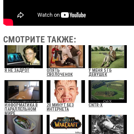
СМОТРИТЕ ТАКЖЕ:
Я НЕ ЗАДРОТ
ОПЯТЬ
У МЕНЯ 5 ГБ
СВОЛОЧЕНОК
ДЕВУШЕК
ИНФОРМАТИКА В
20 МИНУТ БЕЗ
CNTR-X
ПАРАЛЛЕЛЬНОМ
ИНТЕРНЕТА
МИРЕ