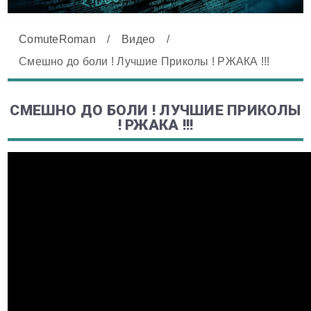
ComuteRoman
/
Видео
/
Смешно до боли ! Лучшие Приколы ! РЖАКА !!!
СМЕШНО ДО БОЛИ ! ЛУЧШИЕ ПРИКОЛЫ
! РЖАКА !!!