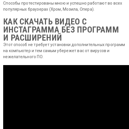
Способы протестированы мною и успешно работают во всех
популярных браузерах (Хром, Мозила, Опера).
КАК СКАЧАТЬ ВИДЕО С
ИНСТАГРАММА БЕЗ ПРОГРАММ
И РАСШИРЕНИЙ
Этот способ не требует установки дополнительных программ
на компьютер и тем самым убережет вас от вирусов и
нежелательного ПО.