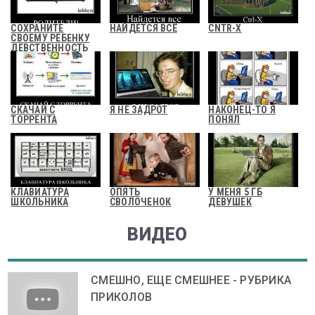
СОХРАНИТЕ
НАЙДЕТСЯ ВСЁ
CNTR-X
СВОЕМУ РЕБЕНКУ
ДЕВСТВЕННОСТЬ
СКАЧАЙ С
Я НЕ ЗАДРОТ
НАКОНЕЦ-ТО Я
ТОРРЕНТА
ПОНЯЛ
КЛАВИАТУРА
ОПЯТЬ
У МЕНЯ 5 ГБ
ШКОЛЬНИКА
СВОЛОЧЕНОК
ДЕВУШЕК
ВИДЕО
СМЕШНО, ЕЩЕ СМЕШНЕЕ - РУБРИКА
ПРИКОЛОВ