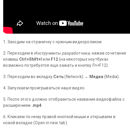
1. Заходим на страничку с нужным видеороликом.
2. Переходим в
Инструменты разработчика
, нажав сочетание
клавиш
Ctrl+Shift+I
или
F12
(на некоторых ноутбуках
возможно потребуется еще зажать и кнопку Fn+F12).
3. Переходим во вкладку
Сеть
(Network) →
Медиа
(Media).
4. Запускаем проигрываться наше видео.
5. После этого должно отобразиться название видеофайла с
расширением
.mp4
.
6. Кликаем по нему правой кнопкой мыши и открываем в
новой вкладке (Open in new tab).