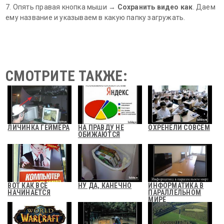
7. Опять правая кнопка мыши →
Сохранить видео как
. Даем
ему название и указываем в какую папку загружать.
СМОТРИТЕ ТАКЖЕ:
ЛИЧИНКА ГЕЙМЕРА
НА ПРАВДУ НЕ
ОХРЕНЕЛИ СОВСЕМ
ОБИЖАЮТСЯ
ВОТ КАК ВСЕ
НУ ДА, КАНЕЧНО
ИНФОРМАТИКА В
НАЧИНАЕТСЯ
ПАРАЛЛЕЛЬНОМ
МИРЕ